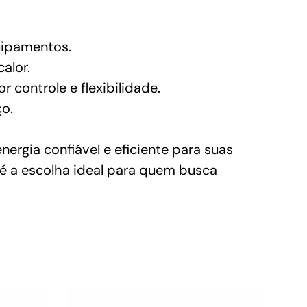
quipamentos.
alor.
controle e flexibilidade.
o.
gia confiável e eficiente para suas
 é a escolha ideal para quem busca