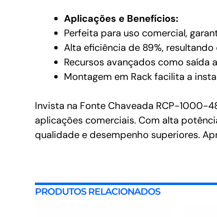
Aplicações e Benefícios:
Perfeita para uso comercial, gara
Alta eficiência de 89%, resultand
Recursos avançados como saída aju
Montagem em Rack facilita a insta
Invista na Fonte Chaveada RCP-1000-48 
aplicações comerciais. Com alta potência
qualidade e desempenho superiores. Apr
PRODUTOS RELACIONADOS