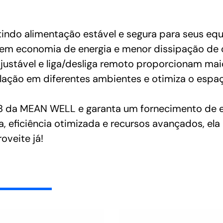
ntindo alimentação estável e segura para seus e
o em economia de energia e menor dissipação de c
stável e liga/desliga remoto proporcionam maior 
lação em diferentes ambientes e otimiza o espaç
da MEAN WELL e garanta um fornecimento de ener
, eficiência otimizada e recursos avançados, ela
oveite já!