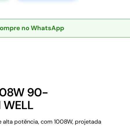
ompre no WhatsApp
008W 90-
N WELL
alta potência, com 1008W, projetada