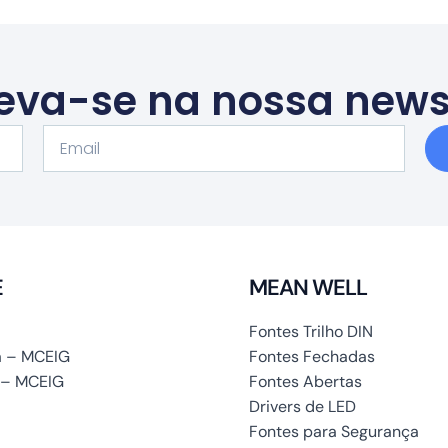
eva-se na nossa news
Email
E
MEAN WELL
Fontes Trilho DIN
 – MCEIG
Fontes Fechadas
 – MCEIG
Fontes Abertas
Drivers de LED
Fontes para Segurança