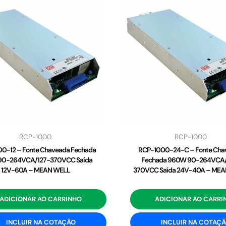
RCP-1000
RCP-1000
0-12 – Fonte Chaveada Fechada
RCP-1000-24-C – Fonte Cha
90-264VCA/127-370VCC Saída
Fechada 960W 90-264VCA/
12V-60A – MEAN WELL
370VCC Saída 24V-40A – ME
ADICIONAR AO CARRINHO
ADICIONAR AO CARRI
INCLUIR NA COTAÇÃO
INCLUIR NA COTAÇ