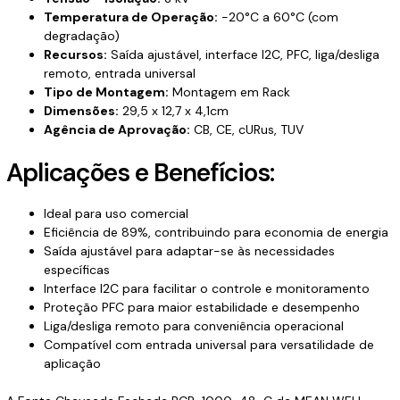
Temperatura de Operação:
-20°C a 60°C (com
degradação)
Recursos:
Saída ajustável, interface I2C, PFC, liga/desliga
remoto, entrada universal
Tipo de Montagem:
Montagem em Rack
Dimensões:
29,5 x 12,7 x 4,1cm
Agência de Aprovação:
CB, CE, cURus, TUV
Aplicações e Benefícios:
Ideal para uso comercial
Eficiência de 89%, contribuindo para economia de energia
Saída ajustável para adaptar-se às necessidades
específicas
Interface I2C para facilitar o controle e monitoramento
Proteção PFC para maior estabilidade e desempenho
Liga/desliga remoto para conveniência operacional
Compatível com entrada universal para versatilidade de
aplicação