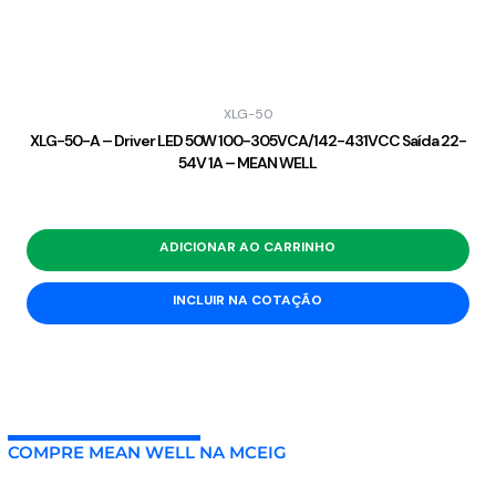
XLG-50
XLG-50-A – Driver LED 50W 100-305VCA/142-431VCC Saída 22-
54V 1A – MEAN WELL
ADICIONAR AO CARRINHO
INCLUIR NA COTAÇÃO
COMPRE MEAN WELL NA MCEIG