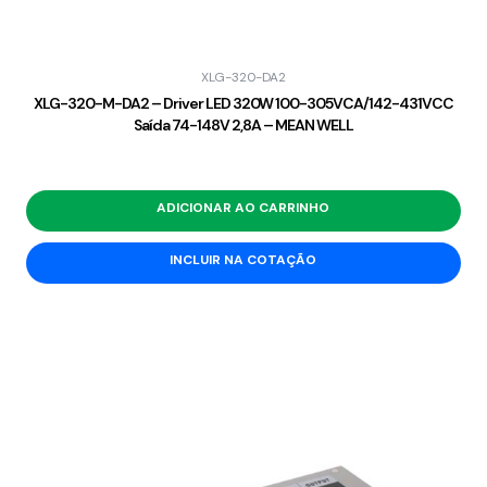
XLG-320-DA2
XLG-320-M-DA2 – Driver LED 320W 100-305VCA/142-431VCC
Saída 74-148V 2,8A – MEAN WELL
ADICIONAR AO CARRINHO
INCLUIR NA COTAÇÃO