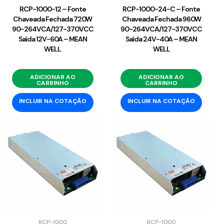
RCP-1000-12 – Fonte
RCP-1000-24-C – Fonte
Chaveada Fechada 720W
Chaveada Fechada 960W
90-264VCA/127-370VCC
90-264VCA/127-370VCC
Saída 12V-60A – MEAN
Saída 24V-40A – MEAN
WELL
WELL
ADICIONAR AO
ADICIONAR AO
CARRINHO
CARRINHO
INCLUIR NA COTAÇÃO
INCLUIR NA COTAÇÃO
RCP-1000
RCP-1000