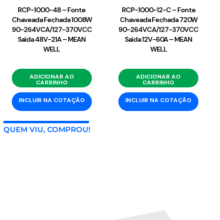
RCP-1000-48 – Fonte
RCP-1000-12-C – Fonte
Chaveada Fechada 1008W
Chaveada Fechada 720W
90-264VCA/127-370VCC
90-264VCA/127-370VCC
Saída 48V-21A – MEAN
Saída 12V-60A – MEAN
WELL
WELL
ADICIONAR AO
ADICIONAR AO
CARRINHO
CARRINHO
INCLUIR NA COTAÇÃO
INCLUIR NA COTAÇÃO
QUEM VIU, COMPROU!