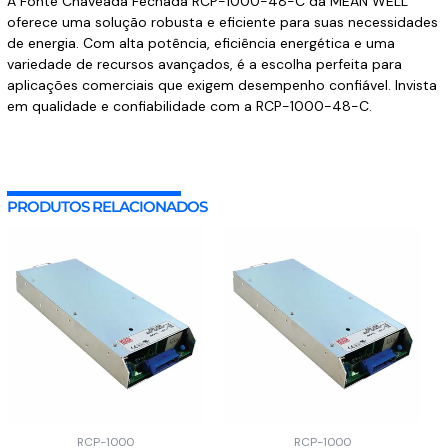
A Fonte Chaveada Fechada RCP-1000-48-C da MEAN WELL
oferece uma solução robusta e eficiente para suas necessidades
de energia. Com alta potência, eficiência energética e uma
variedade de recursos avançados, é a escolha perfeita para
aplicações comerciais que exigem desempenho confiável. Invista
em qualidade e confiabilidade com a RCP-1000-48-C.
PRODUTOS RELACIONADOS
RCP-1000
RCP-1000