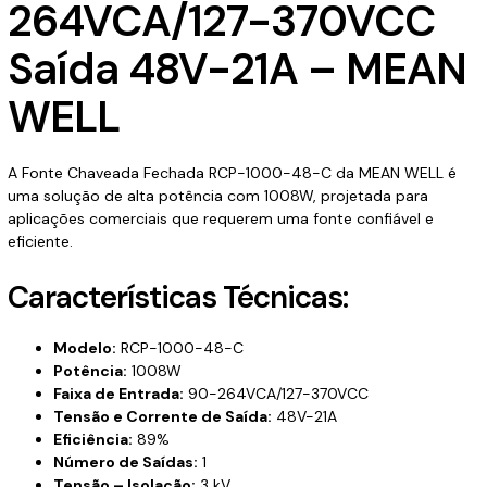
264VCA/127-370VCC
Saída 48V-21A – MEAN
WELL
A Fonte Chaveada Fechada RCP-1000-48-C da MEAN WELL é
uma solução de alta potência com 1008W, projetada para
aplicações comerciais que requerem uma fonte confiável e
eficiente.
Características Técnicas:
Modelo:
RCP-1000-48-C
Potência:
1008W
Faixa de Entrada:
90-264VCA/127-370VCC
Tensão e Corrente de Saída:
48V-21A
Eficiência:
89%
Número de Saídas:
1
Tensão – Isolação:
3 kV