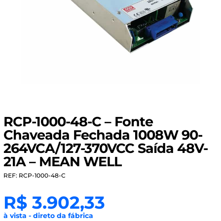
RCP-1000-48-C – Fonte
Chaveada Fechada 1008W 90-
264VCA/127-370VCC Saída 48V-
21A – MEAN WELL
REF: RCP-1000-48-C
R$
3.902,33
à vista - direto da fábrica