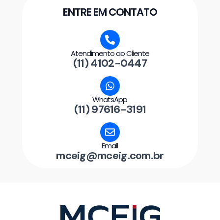
ENTRE EM CONTATO
Atendimento ao Cliente
(11) 4102-0447
WhatsApp
(11) 97616-3191
Email
mceig@mceig.com.br