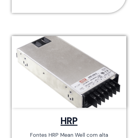
HRP
Fontes HRP Mean Well com alta