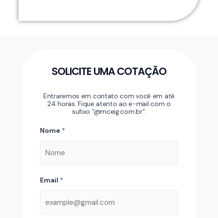
SOLICITE UMA COTAÇÃO
Entraremos em contato com você em até
24 horas. Fique atento ao e-mail com o
sufixo “@mceig.com.br”.
Nome
*
Email
*