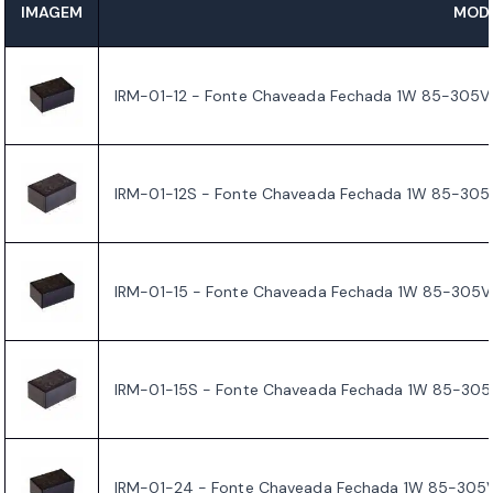
IMAGEM
MODE
IRM-01-12 - Fonte Chaveada Fechada 1W 85-305
IRM-01-12S - Fonte Chaveada Fechada 1W 85-30
IRM-01-15 - Fonte Chaveada Fechada 1W 85-305
IRM-01-15S - Fonte Chaveada Fechada 1W 85-30
IRM-01-24 - Fonte Chaveada Fechada 1W 85-30