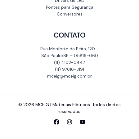
Drivers de LED
Fontes para Segurança
Conversores
CONTATO
Rua Monforte da Beira, 120 –
São Paulo/SP – 05819-060
(11) 4102-0447
(11) 97616-3191
mceig@mceig.com.br
© 2026 MCEIG | Materiais Elétricos. Todos diretos
reservados.