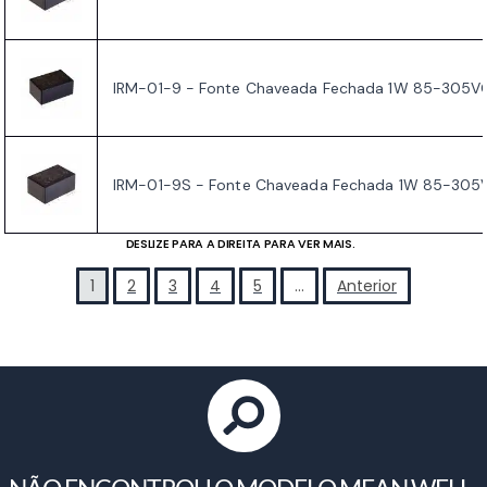
IRM-01-9 - Fonte Chaveada Fechada 1W 85-305VC
IRM-01-9S - Fonte Chaveada Fechada 1W 85-305
DESLIZE PARA A DIREITA PARA VER MAIS.
1
2
3
4
5
…
Anterior