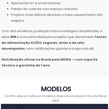
Aplicações IoT e smart devices
Painéis de controle com espaço reduzido
Projetos onde silêncio absoluto e baixo aquecimento são
exigidos
Com alta eficiência, proteção total e montagem simplificada, a
série
IRM
é a escolha ideal para projetos que demandam
fontes
de alimentação AC/DC seguras, leves e de alto
desempenho
, com certificações globais e longa vida útil.
Distribuição oficial no Brasil pela MCEIG – com suporte
técnico e garantia de 1 ano.
MODELOS
Confira abaixo todos os modelos disponíveis desta linha da Mean
Well.