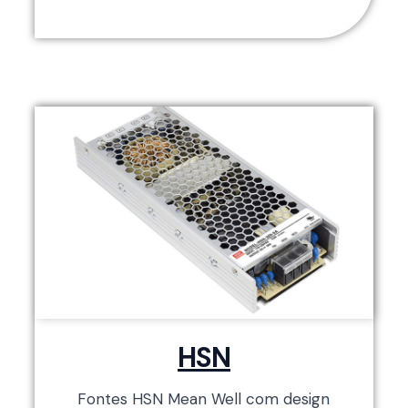
HSN
Fontes HSN Mean Well com design