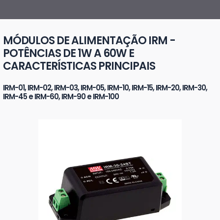
MÓDULOS DE ALIMENTAÇÃO IRM -
POTÊNCIAS DE 1W A 60W E
CARACTERÍSTICAS PRINCIPAIS
IRM-01, IRM-02, IRM-03, IRM-05, IRM-10, IRM-15, IRM-20, IRM-30,
IRM-45 e IRM-60, IRM-90 e IRM-100