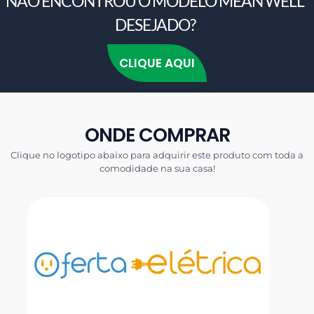
NÃO ENCONTROU O MODELO MEAN WELL
DESEJADO?
CLIQUE AQUI
ONDE COMPRAR
Clique no logotipo abaixo para adquirir este produto com toda a
comodidade na sua casa!