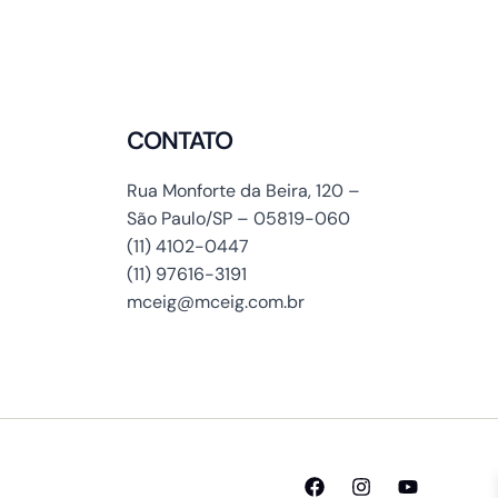
CONTATO
Rua Monforte da Beira, 120 –
São Paulo/SP – 05819-060
(11) 4102-0447
(11) 97616-3191
mceig@mceig.com.br