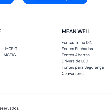
E
MEAN WELL
Fontes Trilho DIN
 – MCEIG
Fontes Fechadas
 – MCEIG
Fontes Abertas
Drivers de LED
Fontes para Segurança
Conversores
reservados.