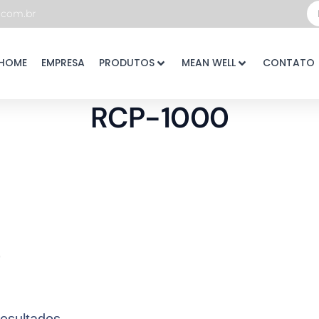
Pe
com.br
...
HOME
EMPRESA
PRODUTOS
MEAN WELL
CONTATO
RCP-1000
0
resultados