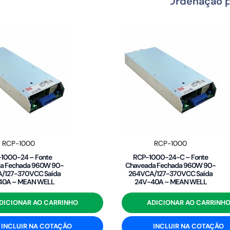
RCP-1000
RCP-1000
1000-24 – Fonte
RCP-1000-24-C – Fonte
a Fechada 960W 90-
Chaveada Fechada 960W 90-
/127-370VCC Saída
264VCA/127-370VCC Saída
40A – MEAN WELL
24V-40A – MEAN WELL
DICIONAR AO CARRINHO
ADICIONAR AO CARRINH
INCLUIR NA COTAÇÃO
INCLUIR NA COTAÇÃO