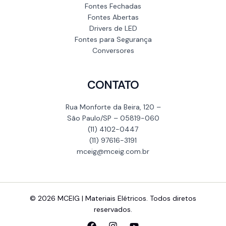
Fontes Fechadas
Fontes Abertas
Drivers de LED
Fontes para Segurança
Conversores
CONTATO
Rua Monforte da Beira, 120 –
São Paulo/SP – 05819-060
(11) 4102-0447
(11) 97616-3191
mceig@mceig.com.br
© 2026 MCEIG | Materiais Elétricos. Todos diretos
reservados.