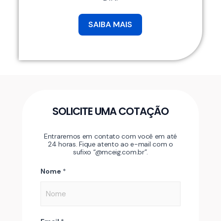
SAIBA MAIS
SOLICITE UMA COTAÇÃO
Entraremos em contato com você em até
24 horas. Fique atento ao e-mail com o
sufixo “@mceig.com.br”.
Nome
*