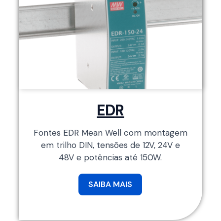
EDR
Fontes EDR Mean Well com montagem
em trilho DIN, tensões de 12V, 24V e
48V e potências até 150W.
SAIBA MAIS