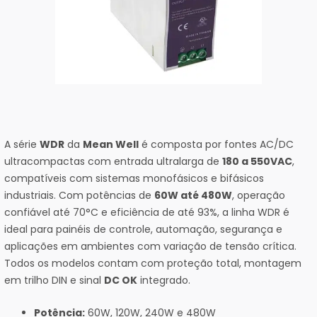
A série
WDR
da
Mean Well
é composta por fontes AC/DC
ultracompactas com entrada ultralarga de
180 a 550VAC
,
compatíveis com sistemas monofásicos e bifásicos
industriais. Com potências de
60W até 480W
, operação
confiável até 70°C e eficiência de até 93%, a linha WDR é
ideal para painéis de controle, automação, segurança e
aplicações em ambientes com variação de tensão crítica.
Todos os modelos contam com proteção total, montagem
em trilho DIN e sinal
DC OK
integrado.
Potência:
60W, 120W, 240W e 480W