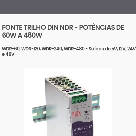
FONTE TRILHO DIN NDR - POTÊNCIAS DE
60W A 480W ​
WDR-60, WDR-120, WDR-240, WDR-480 - Saídas de 5V, 12V, 24V
e 48V