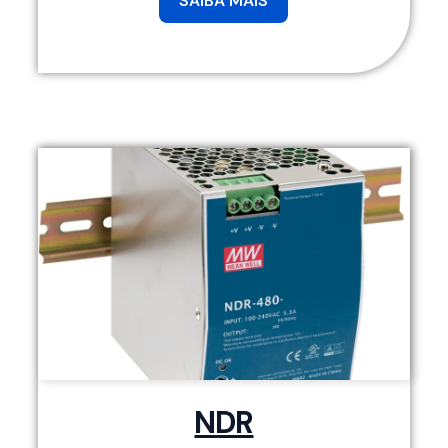
SAIBA MAIS
NDR