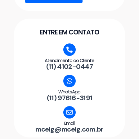
ENTRE EM CONTATO
Atendimento ao Cliente
(11) 4102-0447
WhatsApp
(11) 97616-3191
Email
mceig@mceig.com.br