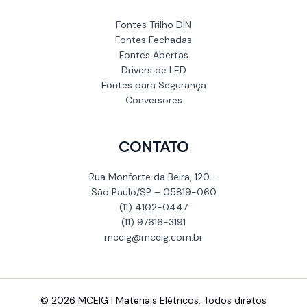
Fontes Trilho DIN
Fontes Fechadas
Fontes Abertas
Drivers de LED
Fontes para Segurança
Conversores
CONTATO
Rua Monforte da Beira, 120 –
São Paulo/SP – 05819-060
(11) 4102-0447
(11) 97616-3191
mceig@mceig.com.br
© 2026 MCEIG | Materiais Elétricos. Todos diretos