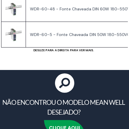
WDR-60-48 - Fonte Chaveada DIN 60W 180-550V
WDR-60-5 - Fonte Chaveada DIN 50W 180-550VC
DESLIZE PARA A DIREITA PARA VER MAIS.
NÃO ENCONTROU O MODELO MEAN WELL
DESEJADO?
CLIQUE AQUI