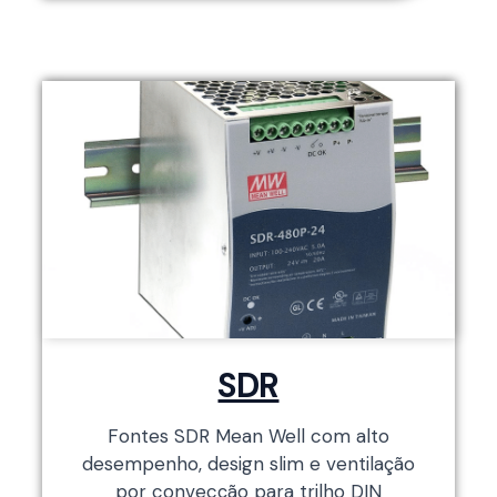
SDR
Fontes SDR Mean Well com alto
desempenho, design slim e ventilação
por convecção para trilho DIN