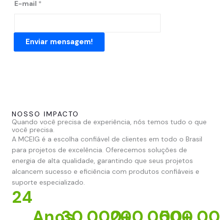
E-mail
*
Enviar mensagem!
NOSSO IMPACTO
Quando você precisa de experiência, nós temos tudo o que
você precisa.
A MCEIG é a escolha confiável de clientes em todo o Brasil
para projetos de excelência. Oferecemos soluções de
energia de alta qualidade, garantindo que seus projetos
alcancem sucesso e eficiência com produtos confiáveis e
suporte especializado.
24
Anos
30,000
200,000
+
500,0
+