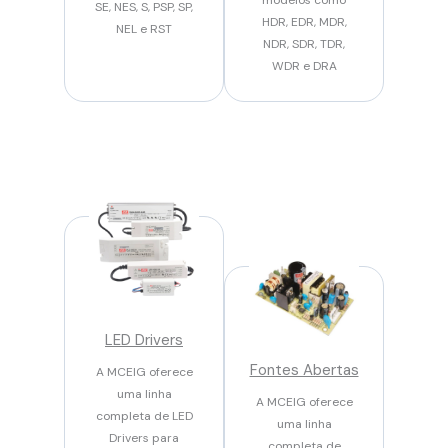
SE, NES, S, PSP, SP,
HDR, EDR, MDR,
NEL e RST
NDR, SDR, TDR,
WDR e DRA
LED Drivers
Fontes Abertas
A MCEIG oferece
uma linha
A MCEIG oferece
completa de LED
uma linha
Drivers para
completa de