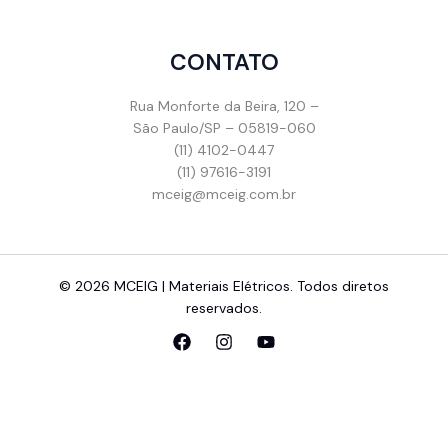
CONTATO
Rua Monforte da Beira, 120 –
São Paulo/SP – 05819-060
(11) 4102-0447
(11) 97616-3191
mceig@mceig.com.br
© 2026 MCEIG | Materiais Elétricos. Todos diretos
reservados.