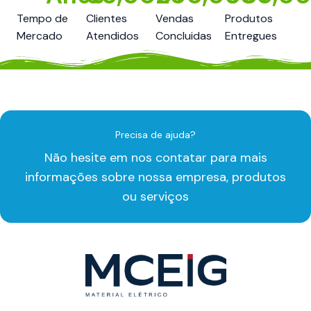
Tempo de
Clientes
Vendas
Produtos
Mercado
Atendidos
Concluidas
Entregues
Precisa de ajuda?
Não hesite em nos contatar para mais
informações sobre nossa empresa, produtos
ou serviços