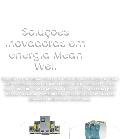
Soluções
inovadoras em
energia Mean
Well
Descubra as principais classes de fontes de alimentação da Mean
Well, incluindo Fontes de Alimentação AC/DC Fechadas, Fontes
para Trilho DIN, Fontes Abertas e Drivers LED, projetadas para
oferecer eficiência, confiabilidade e desempenho em diversas
aplicações industriais e comerciais.