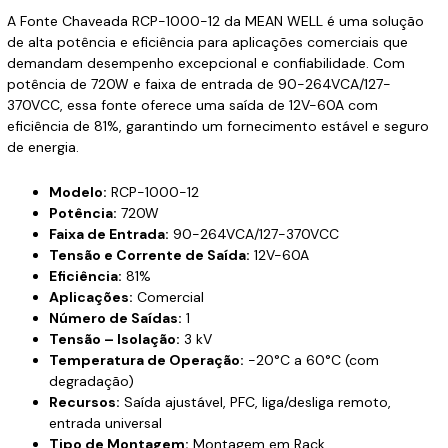
A Fonte Chaveada RCP-1000-12 da MEAN WELL é uma solução
de alta potência e eficiência para aplicações comerciais que
demandam desempenho excepcional e confiabilidade. Com
potência de 720W e faixa de entrada de 90-264VCA/127-
370VCC, essa fonte oferece uma saída de 12V-60A com
eficiência de 81%, garantindo um fornecimento estável e seguro
de energia.
Modelo:
RCP-1000-12
Potência:
720W
Faixa de Entrada:
90-264VCA/127-370VCC
Tensão e Corrente de Saída:
12V-60A
Eficiência:
81%
Aplicações:
Comercial
Número de Saídas:
1
Tensão – Isolação:
3 kV
Temperatura de Operação:
-20°C a 60°C (com
degradação)
Recursos:
Saída ajustável, PFC, liga/desliga remoto,
entrada universal
Tipo de Montagem:
Montagem em Rack