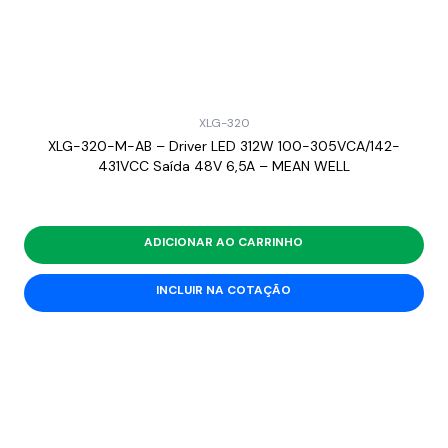
XLG-320
XLG-320-M-AB – Driver LED 312W 100-305VCA/142-
431VCC Saída 48V 6,5A – MEAN WELL
ADICIONAR AO CARRINHO
INCLUIR NA COTAÇÃO