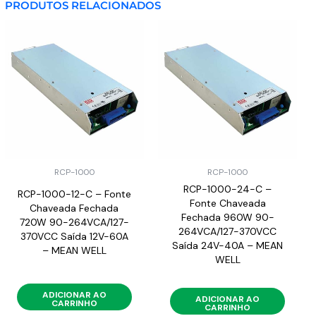
PRODUTOS RELACIONADOS
RCP-1000
RCP-1000
RCP-1000-24-C –
RCP-1000-12-C – Fonte
Fonte Chaveada
Chaveada Fechada
Fechada 960W 90-
720W 90-264VCA/127-
264VCA/127-370VCC
370VCC Saída 12V-60A
Saída 24V-40A – MEAN
– MEAN WELL
WELL
ADICIONAR AO
ADICIONAR AO
CARRINHO
CARRINHO