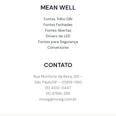
MEAN WELL
Fontes Trilho DIN
Fontes Fechadas
Fontes Abertas
Drivers de LED
Fontes para Segurança
Conversores
CONTATO
Rua Monforte da Beira, 120 –
São Paulo/SP – 05819-060
(11) 4102-0447
(11) 97616-3191
mceig@mceig.com.br