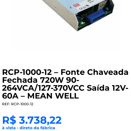
RCP-1000-12 – Fonte Chaveada
Fechada 720W 90-
264VCA/127-370VCC Saída 12V-
60A – MEAN WELL
REF: RCP-1000-12
R$
3.738,22
à vista - direto da fábrica