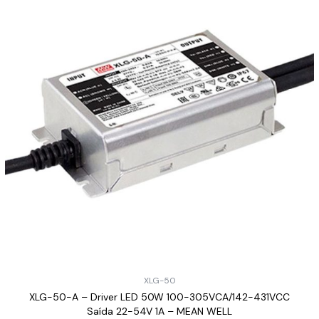
XLG-50
XLG-50-A – Driver LED 50W 100-305VCA/142-431VCC
Saída 22-54V 1A – MEAN WELL