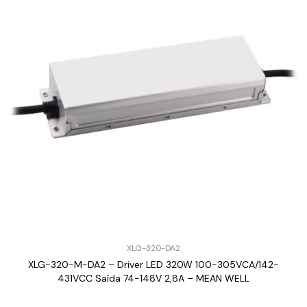
XLG-320-DA2
XLG-320-M-DA2 – Driver LED 320W 100-305VCA/142-
431VCC Saída 74-148V 2,8A – MEAN WELL