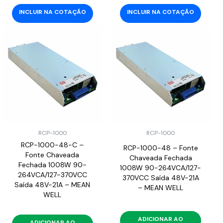
INCLUIR NA COTAÇÃO
INCLUIR NA COTAÇÃO
RCP-1000
RCP-1000
RCP-1000-48-C –
RCP-1000-48 – Fonte
Fonte Chaveada
Chaveada Fechada
Fechada 1008W 90-
1008W 90-264VCA/127-
264VCA/127-370VCC
370VCC Saída 48V-21A
Saída 48V-21A – MEAN
– MEAN WELL
WELL
ADICIONAR AO
ADICIONAR AO