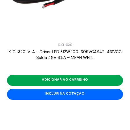
XLG-320
XLG-320-V-A – Driver LED 312W 100-305VCA/142-431VCC
Saída 48V 6,5A – MEAN WELL
ADICIONAR AO CARRINHO
INCLUIR NA COTAÇÃO