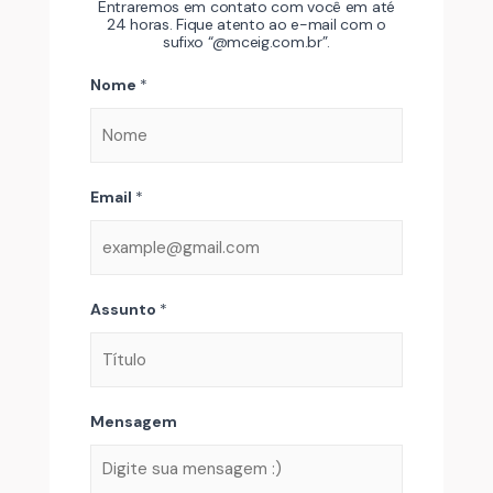
Entraremos em contato com você em até
24 horas. Fique atento ao e-mail com o
sufixo “@mceig.com.br”.
Nome
*
Email
*
Assunto
*
Mensagem