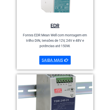
EDR
Fontes EDR Mean Well com montagem em
trilho DIN, tensões de 12V, 24V e 48V e
potências até 150W.
SAIBA MAIS