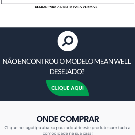
DESLIZE PARA A DIREITA PARA VER MAIS.
NÃO ENCONTROU O MODELO MEAN WELL
DESEJADO?
CLIQUE AQUI
ONDE COMPRAR
Clique no logotipo abaixo para adquirir este produto com toda a
comodidade na sua casa!