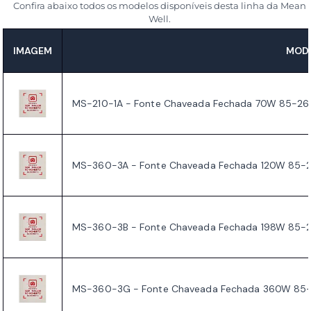
Confira abaixo todos os modelos disponíveis desta linha da Mean
Well.
IMAGEM
MODE
MS-210-1A - Fonte Chaveada Fechada 70W 85-2
MS-360-3A - Fonte Chaveada Fechada 120W 85-
MS-360-3B - Fonte Chaveada Fechada 198W 85-
MS-360-3G - Fonte Chaveada Fechada 360W 85-