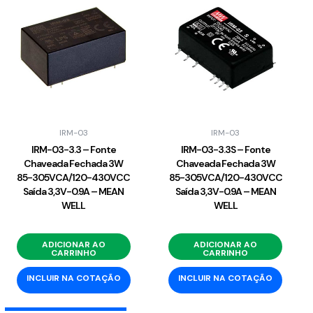
IRM-03
IRM-03
IRM-03-3.3 – Fonte
IRM-03-3.3S – Fonte
Chaveada Fechada 3W
Chaveada Fechada 3W
85-305VCA/120-430VCC
85-305VCA/120-430VCC
Saída 3,3V-0.9A – MEAN
Saída 3,3V-0.9A – MEAN
WELL
WELL
ADICIONAR AO
ADICIONAR AO
CARRINHO
CARRINHO
INCLUIR NA COTAÇÃO
INCLUIR NA COTAÇÃO