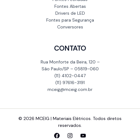
Fontes Abertas
Drivers de LED
Fontes para Segurança
Conversores
CONTATO
Rua Monforte da Beira, 120 –
São Paulo/SP – 05819-060
(11) 4102-0447
(11) 97616-3191
mceig@mceig.com.br
© 2026 MCEIG | Materiais Elétricos. Todos diretos
reservados.