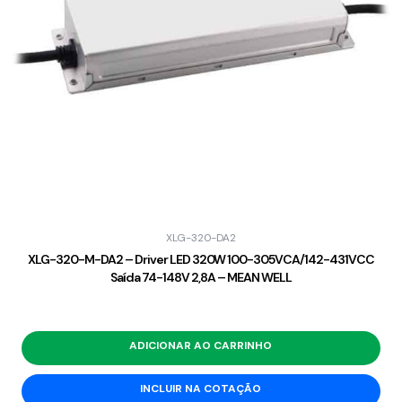
XLG-320-DA2
XLG-320-M-DA2 – Driver LED 320W 100-305VCA/142-431VCC
Saída 74-148V 2,8A – MEAN WELL
ADICIONAR AO CARRINHO
INCLUIR NA COTAÇÃO