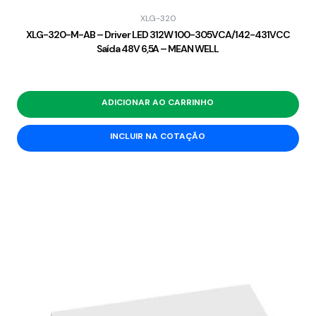
XLG-320
XLG-320-M-AB – Driver LED 312W 100-305VCA/142-431VCC
Saída 48V 6,5A – MEAN WELL
ADICIONAR AO CARRINHO
INCLUIR NA COTAÇÃO