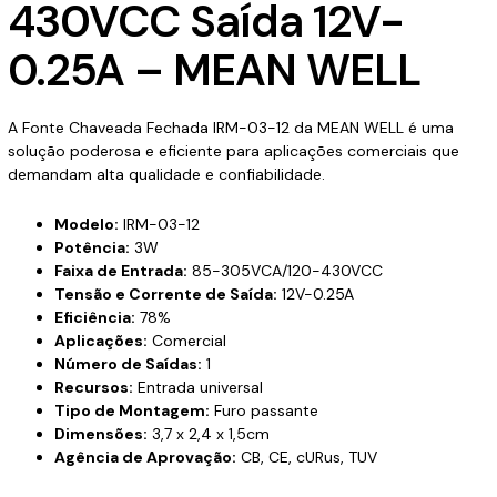
430VCC Saída 12V-
0.25A – MEAN WELL
A Fonte Chaveada Fechada IRM-03-12 da MEAN WELL é uma
solução poderosa e eficiente para aplicações comerciais que
demandam alta qualidade e confiabilidade.
Modelo:
IRM-03-12
Potência:
3W
Faixa de Entrada:
85-305VCA/120-430VCC
Tensão e Corrente de Saída:
12V-0.25A
Eficiência:
78%
Aplicações:
Comercial
Número de Saídas:
1
Recursos:
Entrada universal
Tipo de Montagem:
Furo passante
Dimensões:
3,7 x 2,4 x 1,5cm
Agência de Aprovação:
CB, CE, cURus, TUV