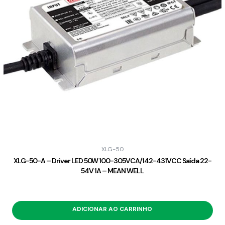
XLG-50
XLG-50-A – Driver LED 50W 100-305VCA/142-431VCC Saída 22-
54V 1A – MEAN WELL
ADICIONAR AO CARRINHO