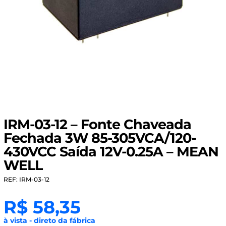
IRM-03-12 – Fonte Chaveada
Fechada 3W 85-305VCA/120-
430VCC Saída 12V-0.25A – MEAN
WELL
REF: IRM-03-12
R$
58,35
à vista - direto da fábrica