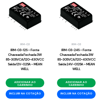
IRM-03
IRM-03
IRM-03-12S – Fonte
IRM-03-24S – Fonte
Chaveada Fechada 3W
Chaveada Fechada 3W
85-305VCA/120-430VCC
85-305VCA/120-430VCC
Saída 12V-0.25A – MEAN
Saída 24V-0.125A – MEAN
WELL
WELL
ADICIONAR AO
ADICIONAR AO
CARRINHO
CARRINHO
INCLUIR NA COTAÇÃO
INCLUIR NA COTAÇÃO