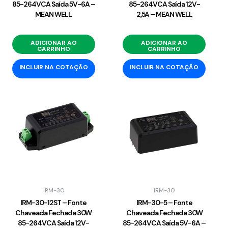
85-264VCA Saída 5V-6A –
85-264VCA Saída 12V-
MEAN WELL
2,5A – MEAN WELL
ADICIONAR AO
ADICIONAR AO
CARRINHO
CARRINHO
INCLUIR NA COTAÇÃO
INCLUIR NA COTAÇÃO
IRM-30
IRM-30
IRM-30-12ST – Fonte
IRM-30-5 – Fonte
Chaveada Fechada 30W
Chaveada Fechada 30W
85-264VCA Saída 12V-
85-264VCA Saída 5V-6A –