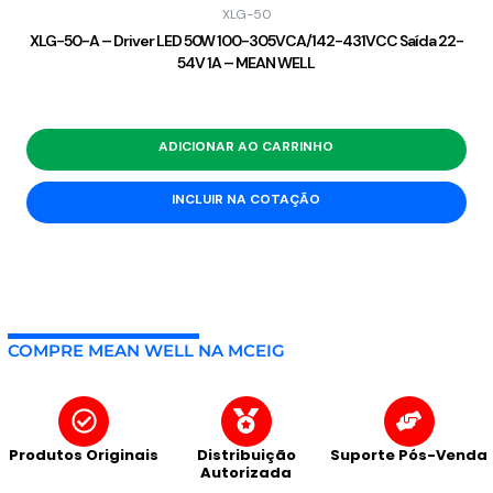
XLG-50
XLG-50-A – Driver LED 50W 100-305VCA/142-431VCC Saída 22-
54V 1A – MEAN WELL
ADICIONAR AO CARRINHO
INCLUIR NA COTAÇÃO
COMPRE MEAN WELL NA MCEIG
Produtos Originais
Distribuição
Suporte Pós-Venda
Autorizada