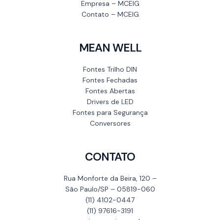
Empresa – MCEIG
Contato – MCEIG
MEAN WELL
Fontes Trilho DIN
Fontes Fechadas
Fontes Abertas
Drivers de LED
Fontes para Segurança
Conversores
CONTATO
Rua Monforte da Beira, 120 –
São Paulo/SP – 05819-060
(11) 4102-0447
(11) 97616-3191