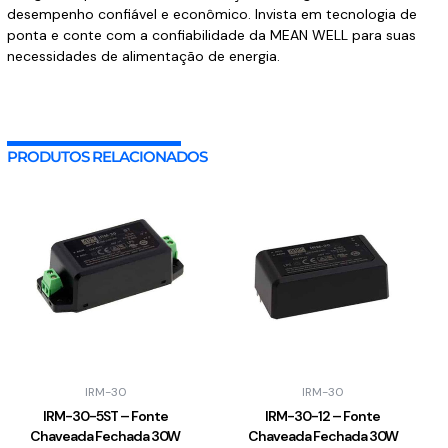
desempenho confiável e econômico. Invista em tecnologia de
ponta e conte com a confiabilidade da MEAN WELL para suas
necessidades de alimentação de energia.
PRODUTOS RELACIONADOS
IRM-30
IRM-30
IRM-30-5ST – Fonte
IRM-30-12 – Fonte
Chaveada Fechada 30W
Chaveada Fechada 30W