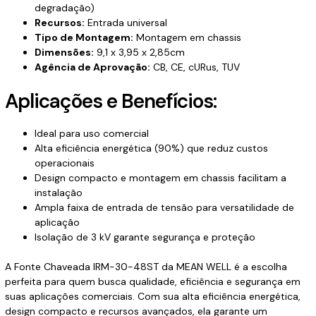
degradação)
Recursos:
Entrada universal
Tipo de Montagem:
Montagem em chassis
Dimensões:
9,1 x 3,95 x 2,85cm
Agência de Aprovação:
CB, CE, cURus, TUV
Aplicações e Benefícios:
Ideal para uso comercial
Alta eficiência energética (90%) que reduz custos
operacionais
Design compacto e montagem em chassis facilitam a
instalação
Ampla faixa de entrada de tensão para versatilidade de
aplicação
Isolação de 3 kV garante segurança e proteção
A Fonte Chaveada IRM-30-48ST da MEAN WELL é a escolha
perfeita para quem busca qualidade, eficiência e segurança em
suas aplicações comerciais. Com sua alta eficiência energética,
design compacto e recursos avançados, ela garante um