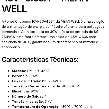
WELL
A Fonte Chaveada IRM-30-48ST da MEAN WELL é uma solução
de alimentação de energia confiável e eficiente para aplicações
comerciais. Com potência de 30W e faixa de entrada de 85-
264VCA, esta fonte oferece uma saída de 48V-0.63A com
eficiência de 90%, garantindo um desempenho otimizado e
econômico.
Características Técnicas:
Modelo:
IRM-30-48ST
Potência:
30W
Faixa de Entrada:
85-264VCA
Tensão e Corrente de Saída:
48V-0.63A
Eficiência:
90%
Número de Saídas:
1
Tensão – Isolação:
3 kV
Temperatura de Operação:
-30°C a 70°C (com