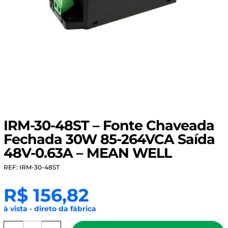
IRM-30-48ST – Fonte Chaveada
Fechada 30W 85-264VCA Saída
48V-0.63A – MEAN WELL
REF: IRM-30-48ST
R$
156,82
à vista - direto da fábrica
IRM-