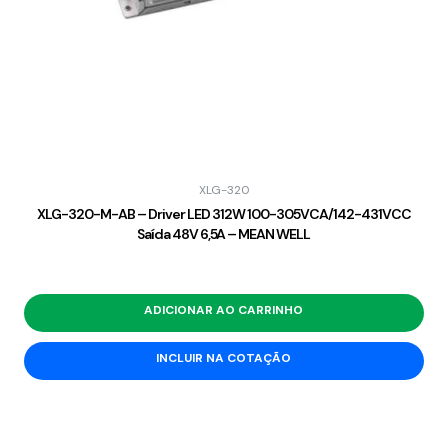
XLG-320
XLG-320-M-AB – Driver LED 312W 100-305VCA/142-431VCC
Saída 48V 6,5A – MEAN WELL
ADICIONAR AO CARRINHO
INCLUIR NA COTAÇÃO