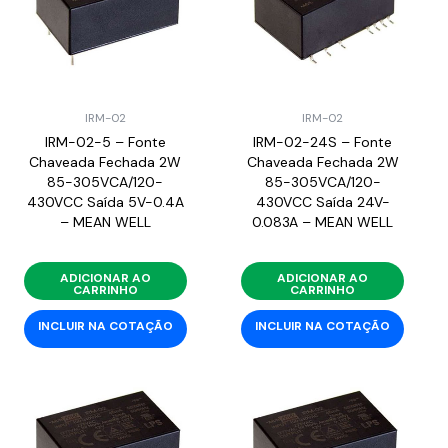
IRM-02
IRM-02
IRM-02-5 – Fonte
IRM-02-24S – Fonte
Chaveada Fechada 2W
Chaveada Fechada 2W
85-305VCA/120-
85-305VCA/120-
430VCC Saída 5V-0.4A
430VCC Saída 24V-
– MEAN WELL
0.083A – MEAN WELL
ADICIONAR AO
ADICIONAR AO
CARRINHO
CARRINHO
INCLUIR NA COTAÇÃO
INCLUIR NA COTAÇÃO