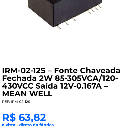
IRM-02-12S – Fonte Chaveada
Fechada 2W 85-305VCA/120-
430VCC Saída 12V-0.167A –
MEAN WELL
REF: IRM-02-12S
R$
63,82
à vista - direto da fábrica