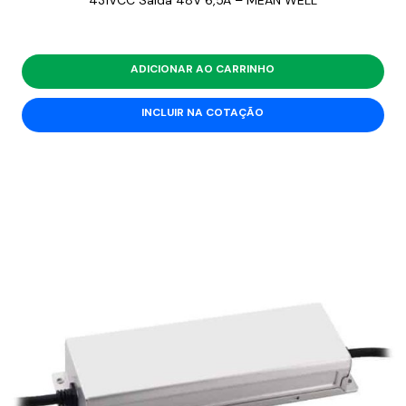
431VCC Saída 48V 6,5A – MEAN WELL
ADICIONAR AO CARRINHO
INCLUIR NA COTAÇÃO