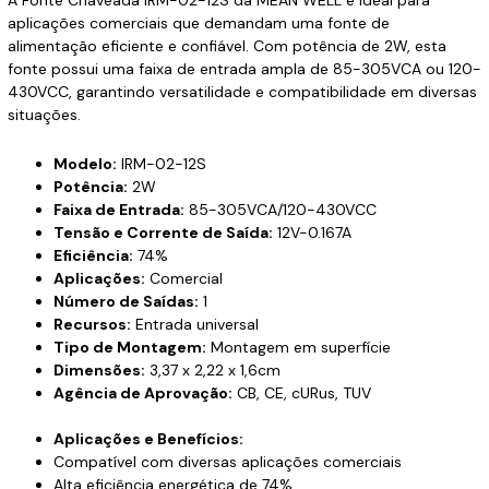
aplicações comerciais que demandam uma fonte de
alimentação eficiente e confiável. Com potência de 2W, esta
fonte possui uma faixa de entrada ampla de 85-305VCA ou 120-
430VCC, garantindo versatilidade e compatibilidade em diversas
situações.
Modelo:
IRM-02-12S
Potência:
2W
Faixa de Entrada:
85-305VCA/120-430VCC
Tensão e Corrente de Saída:
12V-0.167A
Eficiência:
74%
Aplicações:
Comercial
Número de Saídas:
1
Recursos:
Entrada universal
Tipo de Montagem:
Montagem em superfície
Dimensões:
3,37 x 2,22 x 1,6cm
Agência de Aprovação:
CB, CE, cURus, TUV
Aplicações e Benefícios:
Compatível com diversas aplicações comerciais
Alta eficiência energética de 74%