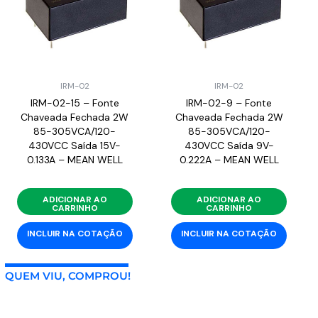
IRM-02
IRM-02
IRM-02-15 – Fonte
IRM-02-9 – Fonte
Chaveada Fechada 2W
Chaveada Fechada 2W
85-305VCA/120-
85-305VCA/120-
430VCC Saída 15V-
430VCC Saída 9V-
0.133A – MEAN WELL
0.222A – MEAN WELL
ADICIONAR AO
ADICIONAR AO
CARRINHO
CARRINHO
INCLUIR NA COTAÇÃO
INCLUIR NA COTAÇÃO
QUEM VIU, COMPROU!