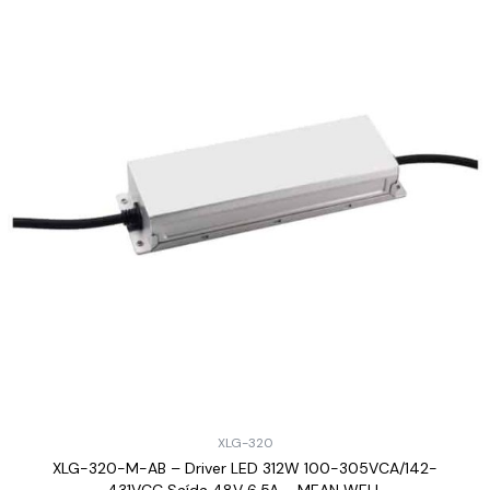
XLG-320
XLG-320-M-AB – Driver LED 312W 100-305VCA/142-