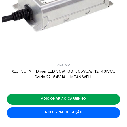
XLG-50
XLG-50-A – Driver LED 50W 100-305VCA/142-431VCC
Saída 22-54V 1A – MEAN WELL
ADICIONAR AO CARRINHO
INCLUIR NA COTAÇÃO