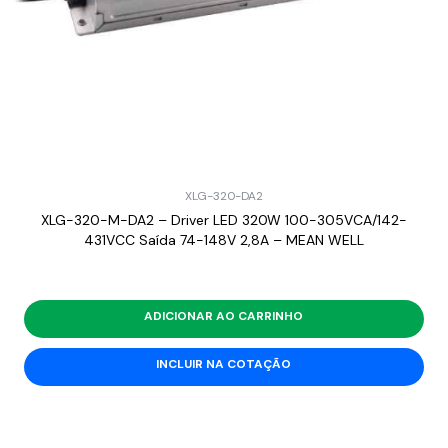
XLG-320-DA2
XLG-320-M-DA2 – Driver LED 320W 100-305VCA/142-
431VCC Saída 74-148V 2,8A – MEAN WELL
ADICIONAR AO CARRINHO
INCLUIR NA COTAÇÃO