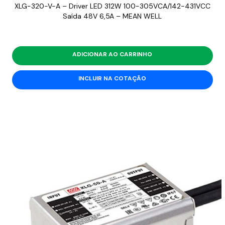
XLG-320-V-A – Driver LED 312W 100-305VCA/142-431VCC
Saída 48V 6,5A – MEAN WELL
ADICIONAR AO CARRINHO
INCLUIR NA COTAÇÃO