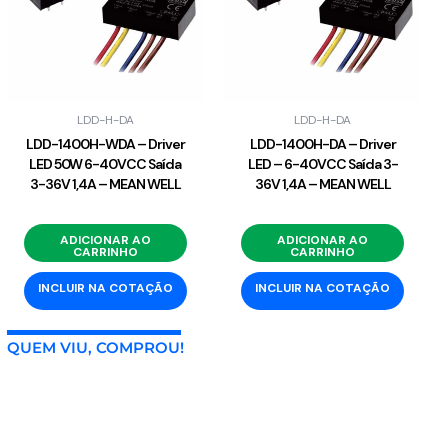
LDD-H-DA
LDD-H-DA
LDD-1400H-WDA – Driver
LDD-1400H-DA – Driver
LED 50W 6-40VCC Saída
LED – 6-40VCC Saída 3-
3-36V 1,4A – MEAN WELL
36V 1,4A – MEAN WELL
ADICIONAR AO
ADICIONAR AO
CARRINHO
CARRINHO
INCLUIR NA COTAÇÃO
INCLUIR NA COTAÇÃO
QUEM VIU, COMPROU!