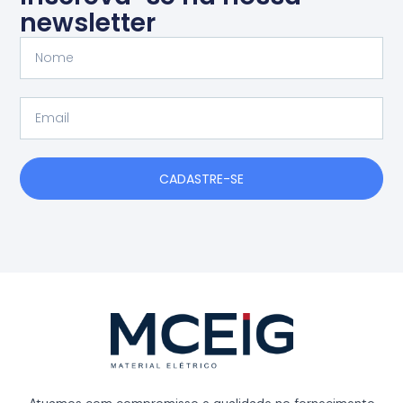
newsletter
Nome
Email
CADASTRE-SE
Atuamos com compromisso e qualidade no fornecimento