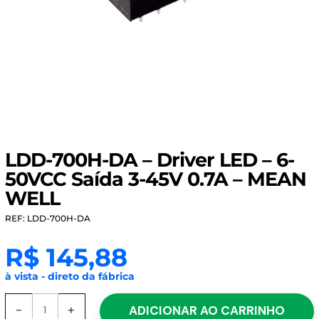
LDD-700H-DA – Driver LED – 6-
50VCC Saída 3-45V 0.7A – MEAN
WELL
REF: LDD-700H-DA
R$
145,88
à vista - direto da fábrica
LDD-
-
+
ADICIONAR AO CARRINHO
700H-