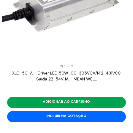
XLG-50
XLG-50-A – Driver LED 50W 100-305VCA/142-431VCC
Saída 22-54V 1A – MEAN WELL
ADICIONAR AO CARRINHO
INCLUIR NA COTAÇÃO