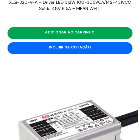
XLG-320-V-A – Driver LED 312W 100-305VCA/142-431VCC
Saída 48V 6,5A – MEAN WELL
ADICIONAR AO CARRINHO
INCLUIR NA COTAÇÃO