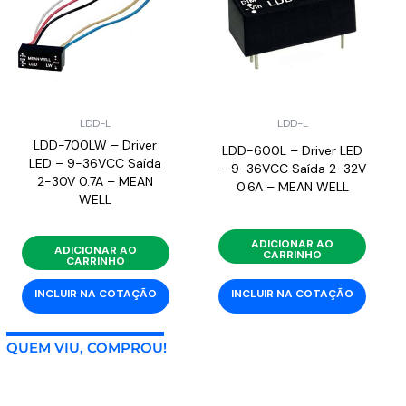
LDD-L
LDD-L
LDD-700LW – Driver
LDD-600L – Driver LED
LED – 9-36VCC Saída
– 9-36VCC Saída 2-32V
2-30V 0.7A – MEAN
0.6A – MEAN WELL
WELL
ADICIONAR AO
ADICIONAR AO
CARRINHO
CARRINHO
INCLUIR NA COTAÇÃO
INCLUIR NA COTAÇÃO
QUEM VIU, COMPROU!