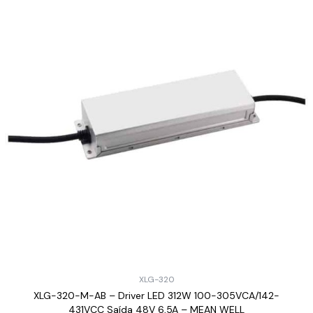
XLG-320
XLG-320-M-AB – Driver LED 312W 100-305VCA/142-
431VCC Saída 48V 6,5A – MEAN WELL