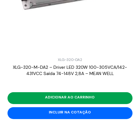
XLG-320-DA2
XLG-320-M-DA2 – Driver LED 320W 100-305VCA/142-
431VCC Saída 74-148V 2,8A – MEAN WELL
ADICIONAR AO CARRINHO
INCLUIR NA COTAÇÃO