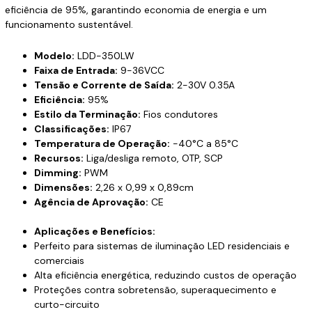
eficiência de 95%, garantindo economia de energia e um
funcionamento sustentável.
Modelo:
LDD-350LW
Faixa de Entrada:
9-36VCC
Tensão e Corrente de Saída:
2-30V 0.35A
Eficiência:
95%
Estilo da Terminação:
Fios condutores
Classificações:
IP67
Temperatura de Operação:
-40°C a 85°C
Recursos:
Liga/desliga remoto, OTP, SCP
Dimming:
PWM
Dimensões:
2,26 x 0,99 x 0,89cm
Agência de Aprovação:
CE
Aplicações e Benefícios:
Perfeito para sistemas de iluminação LED residenciais e
comerciais
Alta eficiência energética, reduzindo custos de operação
Proteções contra sobretensão, superaquecimento e
curto-circuito