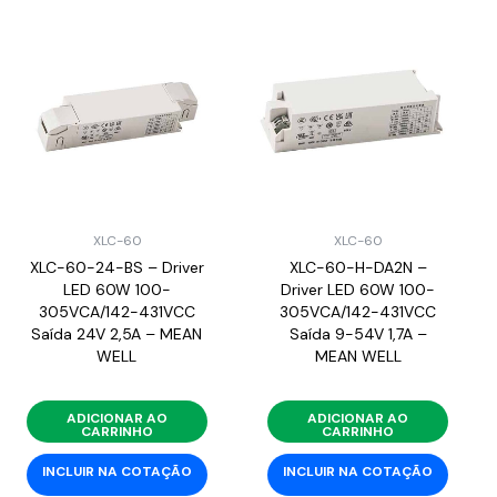
XLC-60
XLC-60
XLC-60-24-BS – Driver
XLC-60-H-DA2N –
LED 60W 100-
Driver LED 60W 100-
305VCA/142-431VCC
305VCA/142-431VCC
Saída 24V 2,5A – MEAN
Saída 9-54V 1,7A –
WELL
MEAN WELL
ADICIONAR AO
ADICIONAR AO
CARRINHO
CARRINHO
INCLUIR NA COTAÇÃO
INCLUIR NA COTAÇÃO