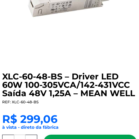
XLC-60-48-BS – Driver LED
60W 100-305VCA/142-431VCC
Saída 48V 1,25A – MEAN WELL
REF: XLC-60-48-BS
R$
299,06
à vista - direto da fábrica
XLC-