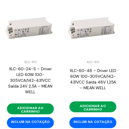
XLC-60
XLC-60
XLC-60-24-S – Driver
XLC-60-48 – Driver LED
LED 60W 100-
60W 100-305VCA/142-
305VCA/142-431VCC
431VCC Saída 48V 1,25A
Saída 24V 2,5A – MEAN
– MEAN WELL
WELL
ADICIONAR AO
ADICIONAR AO
CARRINHO
CARRINHO
INCLUIR NA COTAÇÃO
INCLUIR NA COTAÇÃO