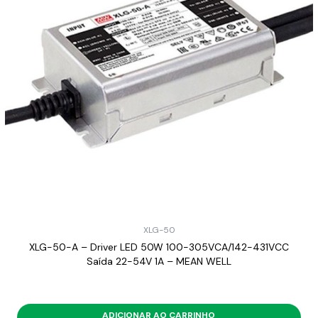
XLG-50
XLG-50-A – Driver LED 50W 100-305VCA/142-431VCC
Saída 22-54V 1A – MEAN WELL
ADICIONAR AO CARRINHO