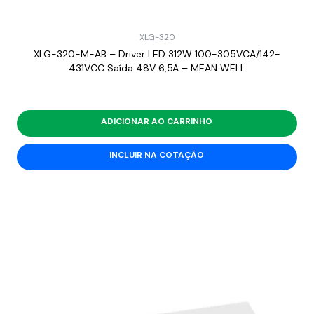
XLG-320
XLG-320-M-AB – Driver LED 312W 100-305VCA/142-
431VCC Saída 48V 6,5A – MEAN WELL
ADICIONAR AO CARRINHO
INCLUIR NA COTAÇÃO