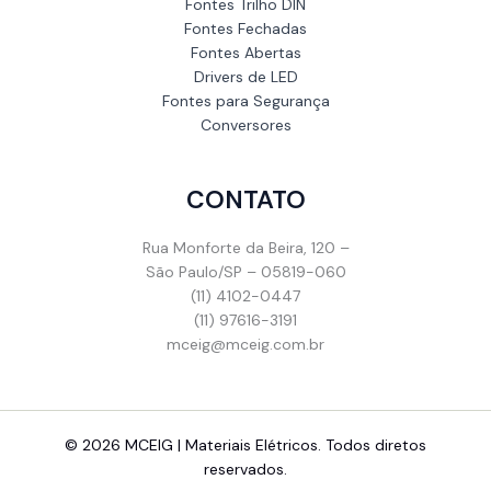
Fontes Trilho DIN
Fontes Fechadas
Fontes Abertas
Drivers de LED
Fontes para Segurança
Conversores
CONTATO
Rua Monforte da Beira, 120 –
São Paulo/SP – 05819-060
(11) 4102-0447
(11) 97616-3191
mceig@mceig.com.br
© 2026 MCEIG | Materiais Elétricos. Todos diretos
reservados.