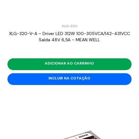
XLG-320
XLG-320-V-A – Driver LED 312W 100-305VCA/142-431VCC
Saída 48V 6,5A – MEAN WELL
ADICIONAR AO CARRINHO
INCLUIR NA COTAÇÃO