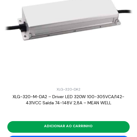
XLG-320-DA2
XLG-320-M-DA2 – Driver LED 320W 100-305VCA/142-
431VCC Saída 74-148V 2,8A – MEAN WELL
ADICIONAR AO CARRINHO