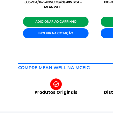
305VCA/142-431VCC Saída 48V 6,5A –
100-3
MEAN WELL
ADICIONAR AO CARRINHO
INCLUIR NA COTAÇÃO
COMPRE MEAN WELL NA MCEIG
Produtos Originais
Dis