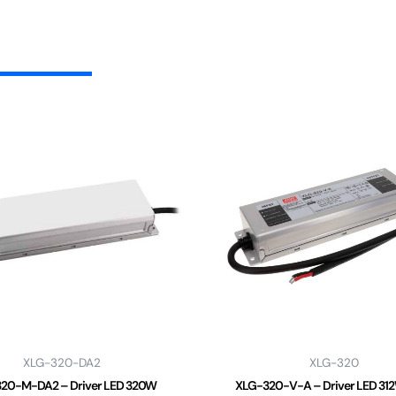
XLG-320-DA2
XLG-320
20-M-DA2 – Driver LED 320W
XLG-320-V-A – Driver LED 31