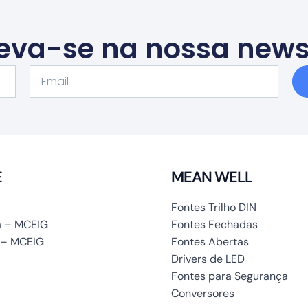
eva-se na nossa news
Email
E
MEAN WELL
Fontes Trilho DIN
 – MCEIG
Fontes Fechadas
 – MCEIG
Fontes Abertas
Drivers de LED
Fontes para Segurança
Conversores