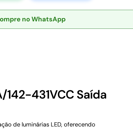
ompre no WhatsApp
/142-431VCC Saída
ção de luminárias LED, oferecendo