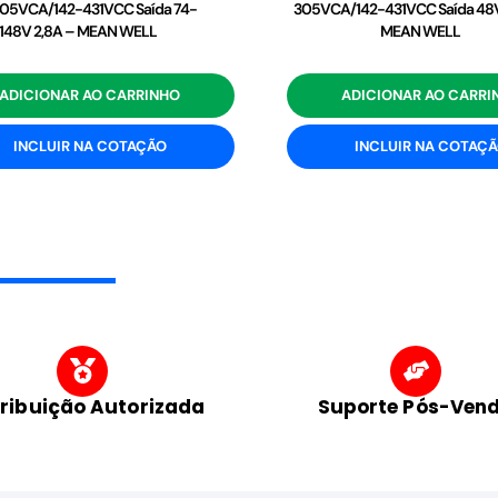
05VCA/142-431VCC Saída 74-
305VCA/142-431VCC Saída 48V
148V 2,8A – MEAN WELL
MEAN WELL
ADICIONAR AO CARRINHO
ADICIONAR AO CARRI
INCLUIR NA COTAÇÃO
INCLUIR NA COTAÇ
tribuição Autorizada
Suporte Pós-Ven