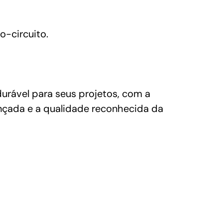
o-circuito.
urável para seus projetos, com a
ançada e a qualidade reconhecida da