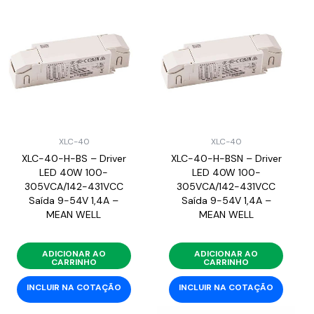
XLC-40
XLC-40
XLC-40-H-BS – Driver
XLC-40-H-BSN – Driver
LED 40W 100-
LED 40W 100-
305VCA/142-431VCC
305VCA/142-431VCC
Saída 9-54V 1,4A –
Saída 9-54V 1,4A –
MEAN WELL
MEAN WELL
ADICIONAR AO
ADICIONAR AO
CARRINHO
CARRINHO
INCLUIR NA COTAÇÃO
INCLUIR NA COTAÇÃO