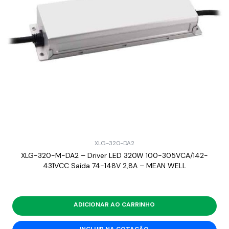
XLG-320-DA2
XLG-320-M-DA2 – Driver LED 320W 100-305VCA/142-
431VCC Saída 74-148V 2,8A – MEAN WELL
ADICIONAR AO CARRINHO