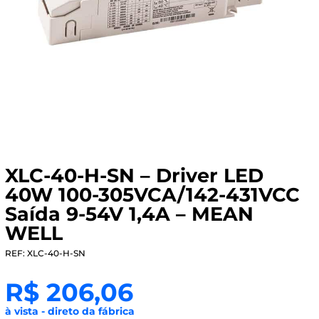
XLC-40-H-SN – Driver LED
40W 100-305VCA/142-431VCC
Saída 9-54V 1,4A – MEAN
WELL
REF: XLC-40-H-SN
R$
206,06
à vista - direto da fábrica