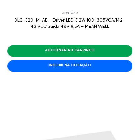
XLG-320
XLG-320-M-AB – Driver LED 312W 100-305VCA/142-
431VCC Saída 48V 6,5A – MEAN WELL
ADICIONAR AO CARRINHO
INCLUIR NA COTAÇÃO