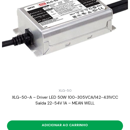
XLG-50
XLG-50-A – Driver LED 50W 100-305VCA/142-431VCC
Saída 22-54V 1A – MEAN WELL
ADICIONAR AO CARRINHO