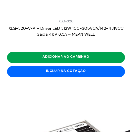
XLG-320
XLG-320-V-A – Driver LED 312W 100-305VCA/142-431VCC
Saída 48V 6,5A – MEAN WELL
ADICIONAR AO CARRINHO
INCLUIR NA COTAÇÃO