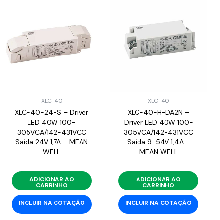
XLC-40
XLC-40
XLC-40-24-S – Driver
XLC-40-H-DA2N –
LED 40W 100-
Driver LED 40W 100-
305VCA/142-431VCC
305VCA/142-431VCC
Saída 24V 1,7A – MEAN
Saída 9-54V 1,4A –
WELL
MEAN WELL
ADICIONAR AO
ADICIONAR AO
CARRINHO
CARRINHO
INCLUIR NA COTAÇÃO
INCLUIR NA COTAÇÃO