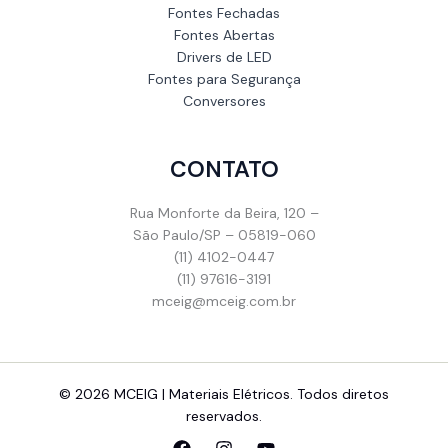
Fontes Fechadas
Fontes Abertas
Drivers de LED
Fontes para Segurança
Conversores
CONTATO
Rua Monforte da Beira, 120 –
São Paulo/SP – 05819-060
(11) 4102-0447
(11) 97616-3191
mceig@mceig.com.br
© 2026 MCEIG | Materiais Elétricos. Todos diretos
reservados.