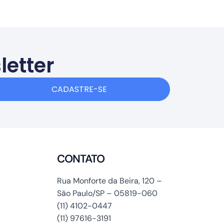
letter
CADASTRE-SE
CONTATO
Rua Monforte da Beira, 120 –
São Paulo/SP – 05819-060
(11) 4102-0447
(11) 97616-3191