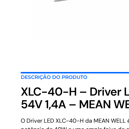
DESCRIÇÃO DO PRODUTO
XLC-40-H – Driver
54V 1,4A – MEAN W
O Driver LED XLC-40-H da MEAN WELL é u