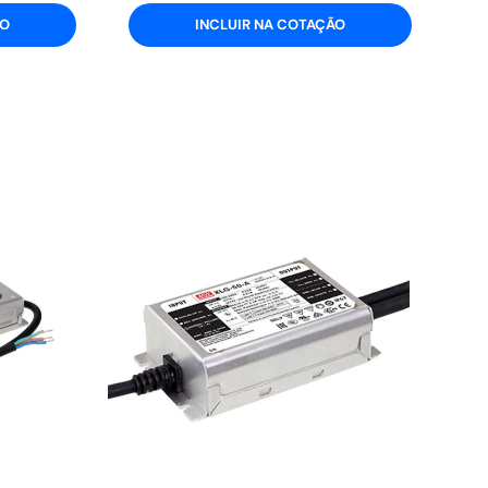
ÃO
INCLUIR NA COTAÇÃO