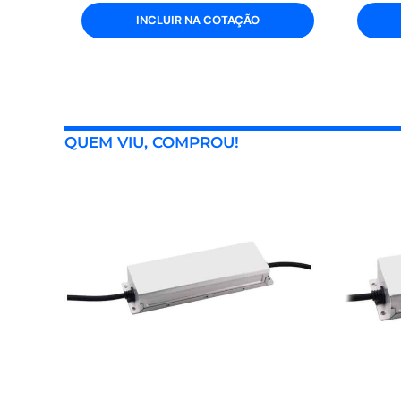
INCLUIR NA COTAÇÃO
QUEM VIU, COMPROU!