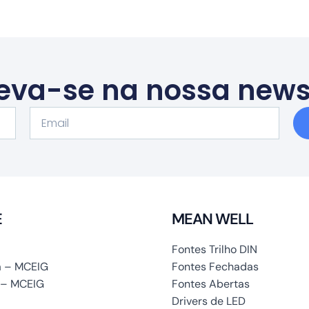
eva-se na nossa news
Email
E
MEAN WELL
Fontes Trilho DIN
 – MCEIG
Fontes Fechadas
 – MCEIG
Fontes Abertas
Drivers de LED