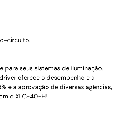
o-circuito.
e para seus sistemas de iluminação.
 driver oferece o desempenho e a
88% e a aprovação de diversas agências,
 com o XLC-40-H!