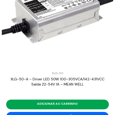
XLG-50
XLG-50-A – Driver LED 50W 100-305VCA/142-431VCC
Saída 22-54V 1A – MEAN WELL
ADICIONAR AO CARRINHO