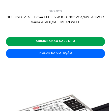
XLG-320
XLG-320-V-A – Driver LED 312W 100-305VCA/142-431VCC
Saída 48V 6,5A – MEAN WELL
ADICIONAR AO CARRINHO
INCLUIR NA COTAÇÃO