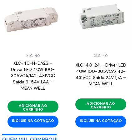
XLC-40
XLC-40
XLC-40-H-DA2S –
XLC-40-24 – Driver LED
Driver LED 40W 100-
40W 100-305VCA/142-
305VCA/142-431VCC
431VCC Saída 24V 1,7A –
Saída 9-54V 1,4A –
MEAN WELL
MEAN WELL
ADICIONAR AO
ADICIONAR AO
CARRINHO
CARRINHO
INCLUIR NA COTAÇÃO
INCLUIR NA COTAÇÃO
QUEM VIU, COMPROU!