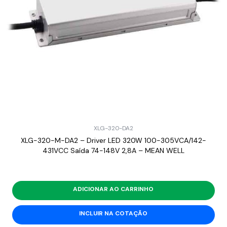
XLG-320-DA2
XLG-320-M-DA2 – Driver LED 320W 100-305VCA/142-
431VCC Saída 74-148V 2,8A – MEAN WELL
ADICIONAR AO CARRINHO
INCLUIR NA COTAÇÃO