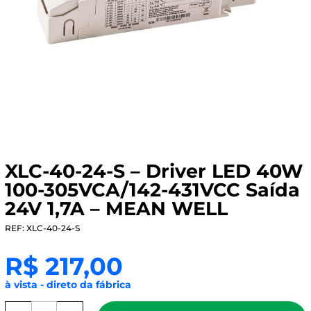
XLC-40-24-S – Driver LED 40W
100-305VCA/142-431VCC Saída
24V 1,7A – MEAN WELL
REF: XLC-40-24-S
R$
217,00
à vista - direto da fábrica
XLC-