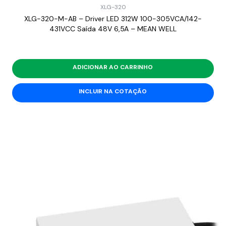
XLG-320
XLG-320-M-AB – Driver LED 312W 100-305VCA/142-
431VCC Saída 48V 6,5A – MEAN WELL
ADICIONAR AO CARRINHO
INCLUIR NA COTAÇÃO