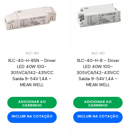
XLC-40
XLC-40
XLC-40-H-BSN – Driver
XLC-40-H-B – Driver
LED 40W 100-
LED 40W 100-
305VCA/142-431VCC
305VCA/142-431VCC
Saída 9-54V 1,4A –
Saída 9-54V 1,4A –
MEAN WELL
MEAN WELL
ADICIONAR AO
ADICIONAR AO
CARRINHO
CARRINHO
INCLUIR NA COTAÇÃO
INCLUIR NA COTAÇÃO