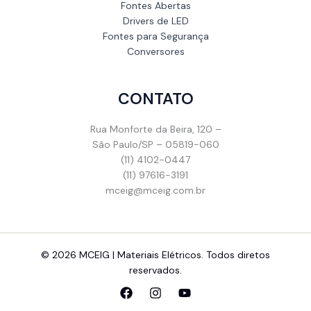
Fontes Abertas
Drivers de LED
Fontes para Segurança
Conversores
CONTATO
Rua Monforte da Beira, 120 –
São Paulo/SP – 05819-060
(11) 4102-0447
(11) 97616-3191
mceig@mceig.com.br
© 2026 MCEIG | Materiais Elétricos. Todos diretos
reservados.