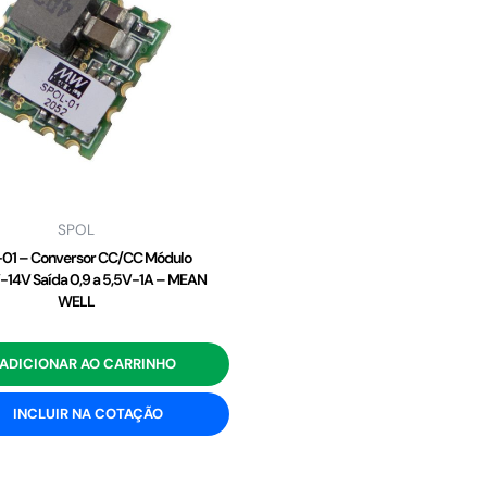
SPOL
01 – Conversor CC/CC Módulo
-14V Saída 0,9 a 5,5V-1A – MEAN
WELL
ADICIONAR AO CARRINHO
INCLUIR NA COTAÇÃO