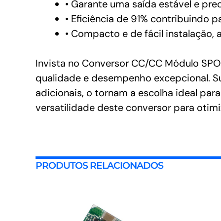
• Garante uma saída estável e pr
• Eficiência de 91% contribuindo 
• Compacto e de fácil instalação
Invista no Conversor CC/CC Módulo SPOL
qualidade e desempenho excepcional. Sua
adicionais, o tornam a escolha ideal pa
versatilidade deste conversor para otim
PRODUTOS RELACIONADOS