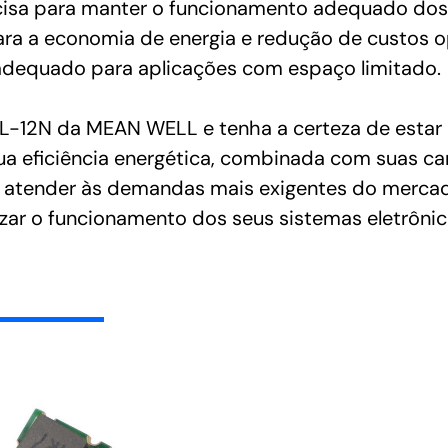
ecisa para manter o funcionamento adequado dos 
para a economia de energia e redução de custos o
, adequado para aplicações com espaço limitado.
-12N da MEAN WELL e tenha a certeza de estar 
 eficiência energética, combinada com suas cara
ra atender às demandas mais exigentes do mercado
izar o funcionamento dos seus sistemas eletrônic