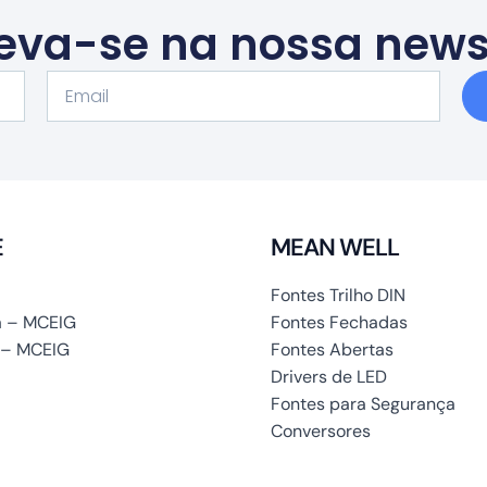
eva-se na nossa news
Email
E
MEAN WELL
Fontes Trilho DIN
 – MCEIG
Fontes Fechadas
 – MCEIG
Fontes Abertas
Drivers de LED
Fontes para Segurança
Conversores