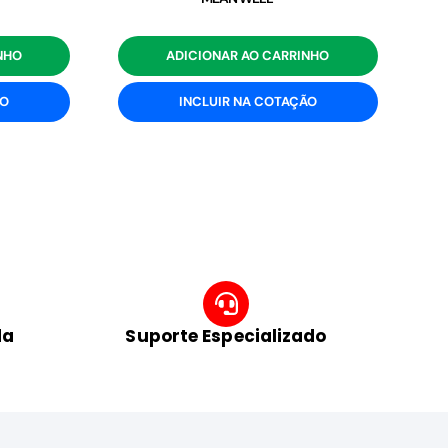
NHO
ADICIONAR AO CARRINHO
ÃO
INCLUIR NA COTAÇÃO
da
Suporte Especializado