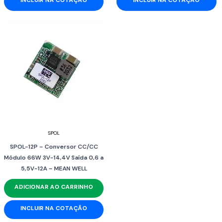
SPOL
SPOL-12P – Conversor CC/CC
Módulo 66W 3V-14,4V Saída 0,6 a
5,5V-12A – MEAN WELL
ADICIONAR AO CARRINHO
INCLUIR NA COTAÇÃO