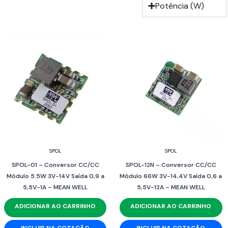
Potência (W)
SPOL
SPOL
SPOL-01 – Conversor CC/CC
SPOL-12N – Conversor CC/CC
Módulo 5.5W 3V-14V Saída 0,9 a
Módulo 66W 3V-14,4V Saída 0,6 a
5,5V-1A – MEAN WELL
5,5V-12A – MEAN WELL
ADICIONAR AO CARRINHO
ADICIONAR AO CARRINHO
INCLUIR NA COTAÇÃO
INCLUIR NA COTAÇÃO