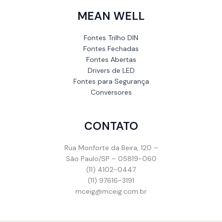
MEAN WELL
Fontes Trilho DIN
Fontes Fechadas
Fontes Abertas
Drivers de LED
Fontes para Segurança
Conversores
CONTATO
Rua Monforte da Beira, 120 –
São Paulo/SP – 05819-060
(11) 4102-0447
(11) 97616-3191
mceig@mceig.com.br