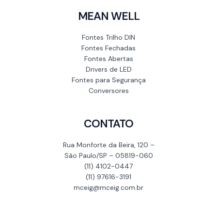
MEAN WELL
Fontes Trilho DIN
Fontes Fechadas
Fontes Abertas
Drivers de LED
Fontes para Segurança
Conversores
CONTATO
Rua Monforte da Beira, 120 –
São Paulo/SP – 05819-060
(11) 4102-0447
(11) 97616-3191
mceig@mceig.com.br