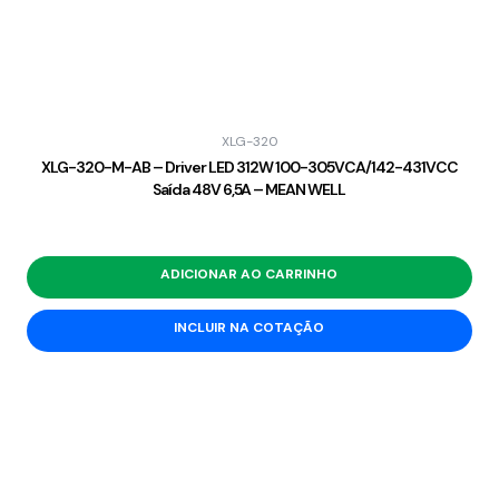
XLG-320
XLG-320-M-AB – Driver LED 312W 100-305VCA/142-431VCC
Saída 48V 6,5A – MEAN WELL
ADICIONAR AO CARRINHO
INCLUIR NA COTAÇÃO