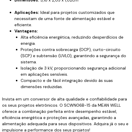
Dimensões:
3,18 x 2,03 x 1,02cm
Aplicações:
Ideal para projetos customizados que
necessitam de uma fonte de alimentação estável e
eficiente.
Vantagens:
Alta eficiência energética, reduzindo desperdícios de
energia.
Proteções contra sobrecarga (OCP), curto-circuito
(SCP) e subtensão (UVLO), garantindo a segurança do
sistema.
Isolação de 3 kV, proporcionando segurança adicional
em aplicações sensíveis.
Compacto e de fácil integração devido às suas
dimensões reduzidas.
Invista em um conversor de alta qualidade e confiabilidade para
os seus projetos eletrônicos. O SCWN06B-15 da MEAN WELL
oferece a combinação perfeita entre desempenho estável,
eficiência energética e proteções avançadas, garantindo a
alimentação adequada para seus dispositivos. Adquira já o seu e
impulsione a performance dos seus projetos!