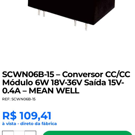
SCWN06B-15 – Conversor CC/CC
Módulo 6W 18V-36V Saída 15V-
0.4A – MEAN WELL
REF: SCWN06B-15
R$
109,41
à vista - direto da fábrica
SCWN06B-