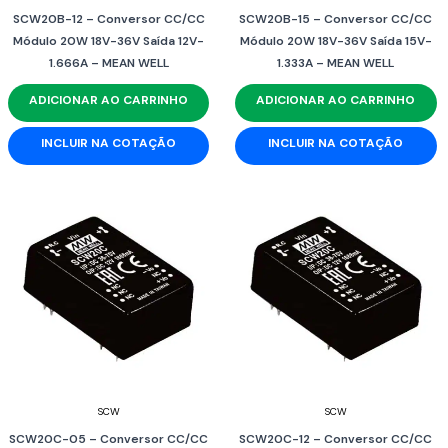
SCW20B-12 – Conversor CC/CC
SCW20B-15 – Conversor CC/CC
Módulo 20W 18V-36V Saída 12V-
Módulo 20W 18V-36V Saída 15V-
1.666A – MEAN WELL
1.333A – MEAN WELL
ADICIONAR AO CARRINHO
ADICIONAR AO CARRINHO
INCLUIR NA COTAÇÃO
INCLUIR NA COTAÇÃO
SCW
SCW
SCW20C-05 – Conversor CC/CC
SCW20C-12 – Conversor CC/CC