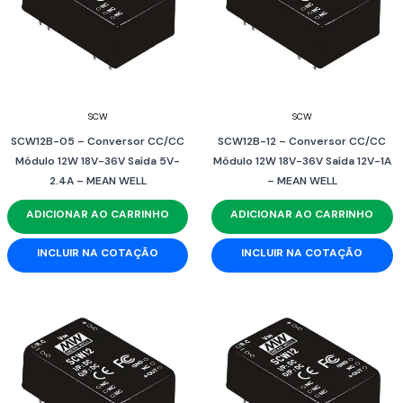
SCW
SCW
SCW12B-05 – Conversor CC/CC
SCW12B-12 – Conversor CC/CC
Módulo 12W 18V-36V Saída 5V-
Módulo 12W 18V-36V Saída 12V-1A
2.4A – MEAN WELL
– MEAN WELL
ADICIONAR AO CARRINHO
ADICIONAR AO CARRINHO
INCLUIR NA COTAÇÃO
INCLUIR NA COTAÇÃO