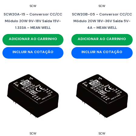
SCW
SCW
SCW20A-15 – Conversor CC/CC
SCW20B-05 – Conversor CC/CC
Módulo 20W 9V-18V Saída 15V-
Módulo 20W 18V-36V Saída 5V-
1.333A – MEAN WELL
4A – MEAN WELL
ADICIONAR AO CARRINHO
ADICIONAR AO CARRINHO
INCLUIR NA COTAÇÃO
INCLUIR NA COTAÇÃO
SCW
SCW