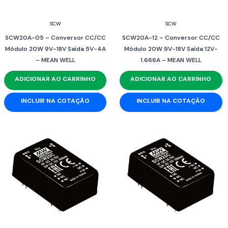
SCW
SCW
SCW20A-05 – Conversor CC/CC
SCW20A-12 – Conversor CC/CC
Módulo 20W 9V-18V Saída 5V-4A
Módulo 20W 9V-18V Saída 12V-
– MEAN WELL
1.666A – MEAN WELL
ADICIONAR AO CARRINHO
ADICIONAR AO CARRINHO
INCLUIR NA COTAÇÃO
INCLUIR NA COTAÇÃO