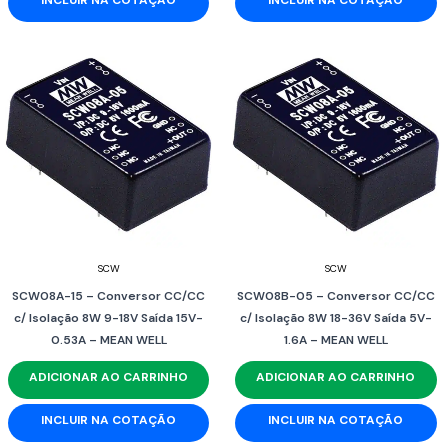
SCW
SCW
SCW08A-15 – Conversor CC/CC
SCW08B-05 – Conversor CC/CC
c/ Isolação 8W 9-18V Saída 15V-
c/ Isolação 8W 18-36V Saída 5V-
0.53A – MEAN WELL
1.6A – MEAN WELL
ADICIONAR AO CARRINHO
ADICIONAR AO CARRINHO
INCLUIR NA COTAÇÃO
INCLUIR NA COTAÇÃO