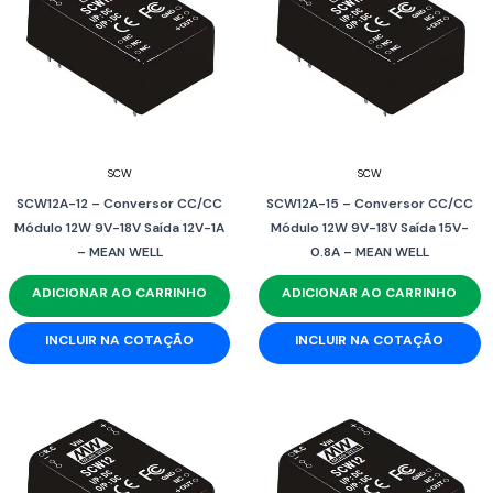
SCW
SCW
SCW12A-12 – Conversor CC/CC
SCW12A-15 – Conversor CC/CC
Módulo 12W 9V-18V Saída 12V-1A
Módulo 12W 9V-18V Saída 15V-
– MEAN WELL
0.8A – MEAN WELL
ADICIONAR AO CARRINHO
ADICIONAR AO CARRINHO
INCLUIR NA COTAÇÃO
INCLUIR NA COTAÇÃO