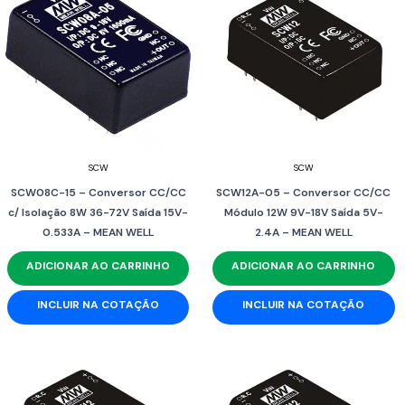
SCW
SCW
SCW08C-15 – Conversor CC/CC
SCW12A-05 – Conversor CC/CC
c/ Isolação 8W 36-72V Saída 15V-
Módulo 12W 9V-18V Saída 5V-
0.533A – MEAN WELL
2.4A – MEAN WELL
ADICIONAR AO CARRINHO
ADICIONAR AO CARRINHO
INCLUIR NA COTAÇÃO
INCLUIR NA COTAÇÃO