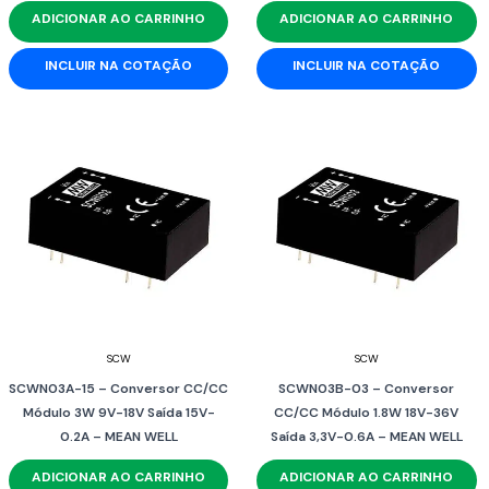
ADICIONAR AO CARRINHO
ADICIONAR AO CARRINHO
INCLUIR NA COTAÇÃO
INCLUIR NA COTAÇÃO
SCW
SCW
SCWN03A-15 – Conversor CC/CC
SCWN03B-03 – Conversor
Módulo 3W 9V-18V Saída 15V-
CC/CC Módulo 1.8W 18V-36V
0.2A – MEAN WELL
Saída 3,3V-0.6A – MEAN WELL
ADICIONAR AO CARRINHO
ADICIONAR AO CARRINHO