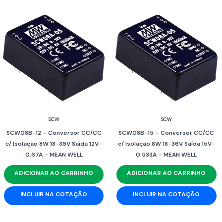
SCW
SCW
SCW08B-12 – Conversor CC/CC
SCW08B-15 – Conversor CC/CC
c/ Isolação 8W 18-36V Saída 12V-
c/ Isolação 8W 18-36V Saída 15V-
0.67A – MEAN WELL
0.533A – MEAN WELL
ADICIONAR AO CARRINHO
ADICIONAR AO CARRINHO
INCLUIR NA COTAÇÃO
INCLUIR NA COTAÇÃO