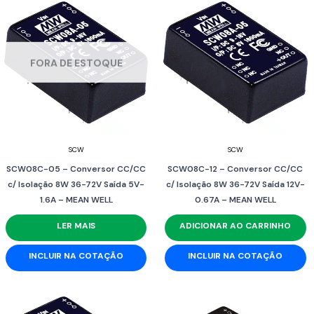
FORA DE ESTOQUE
SCW
SCW
SCW08C-05 – Conversor CC/CC
SCW08C-12 – Conversor CC/CC
c/ Isolação 8W 36-72V Saída 5V-
c/ Isolação 8W 36-72V Saída 12V-
1.6A – MEAN WELL
0.67A – MEAN WELL
LER MAIS
ADICIONAR AO CARRINHO
INCLUIR NA COTAÇÃO
INCLUIR NA COTAÇÃO