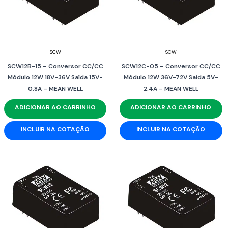
SCW
SCW
SCW12B-15 – Conversor CC/CC
SCW12C-05 – Conversor CC/CC
Módulo 12W 18V-36V Saída 15V-
Módulo 12W 36V-72V Saída 5V-
0.8A – MEAN WELL
2.4A – MEAN WELL
ADICIONAR AO CARRINHO
ADICIONAR AO CARRINHO
INCLUIR NA COTAÇÃO
INCLUIR NA COTAÇÃO