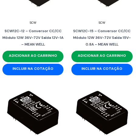
SCW
SCW
SCW12C-12 – Conversor CC/CC
SCW12C-15 – Conversor CC/CC
Módulo 12W 36V-72V Saída 12V-1A
Módulo 12W 36V-72V Saída 15V-
– MEAN WELL
0.8A – MEAN WELL
ADICIONAR AO CARRINHO
ADICIONAR AO CARRINHO
INCLUIR NA COTAÇÃO
INCLUIR NA COTAÇÃO