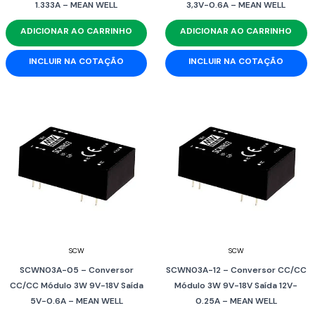
1.333A – MEAN WELL
3,3V-0.6A – MEAN WELL
ADICIONAR AO CARRINHO
ADICIONAR AO CARRINHO
INCLUIR NA COTAÇÃO
INCLUIR NA COTAÇÃO
SCW
SCW
SCWN03A-05 – Conversor
SCWN03A-12 – Conversor CC/CC
CC/CC Módulo 3W 9V-18V Saída
Módulo 3W 9V-18V Saída 12V-
5V-0.6A – MEAN WELL
0.25A – MEAN WELL