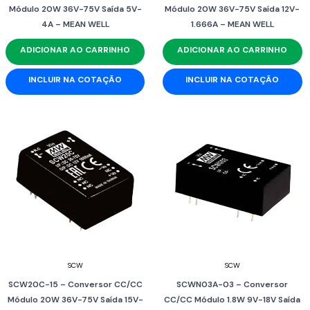
Módulo 20W 36V-75V Saída 5V-
Módulo 20W 36V-75V Saída 12V-
4A – MEAN WELL
1.666A – MEAN WELL
ADICIONAR AO CARRINHO
ADICIONAR AO CARRINHO
INCLUIR NA COTAÇÃO
INCLUIR NA COTAÇÃO
SCW
SCW
SCW20C-15 – Conversor CC/CC
SCWN03A-03 – Conversor
Módulo 20W 36V-75V Saída 15V-
CC/CC Módulo 1.8W 9V-18V Saída