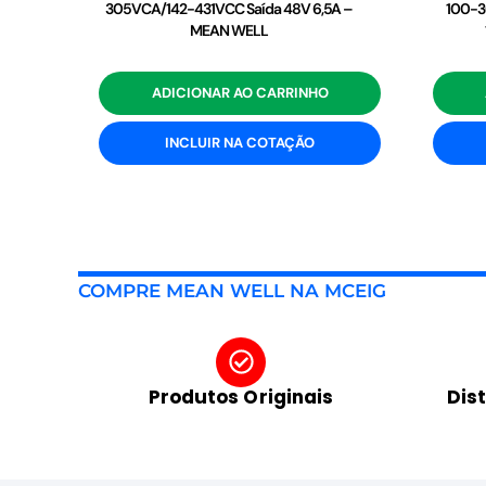
305VCA/142-431VCC Saída 48V 6,5A –
100-3
MEAN WELL
ADICIONAR AO CARRINHO
INCLUIR NA COTAÇÃO
COMPRE MEAN WELL NA MCEIG
Produtos Originais
Dis