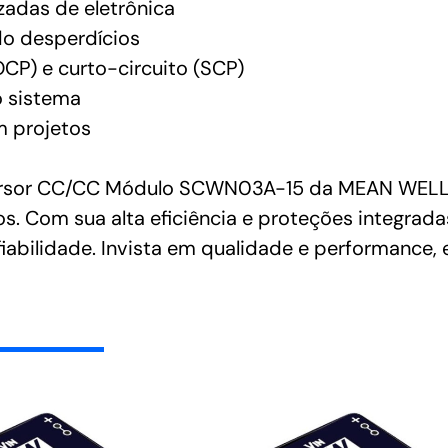
zadas de eletrônica
ndo desperdícios
CP) e curto-circuito (SCP)
o sistema
m projetos
ersor CC/CC Módulo SCWN03A-15 da MEAN WELL pa
os. Com sua alta eficiência e proteções integrada
abilidade. Invista em qualidade e performance