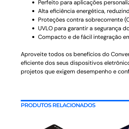
Perfeito para aplicações personali
Alta eficiência energética, reduzi
Proteções contra sobrecorrente (O
UVLO para garantir a segurança d
Compacto e de fácil integração e
Aproveite todos os benefícios do Conv
eficiente dos seus dispositivos eletrônic
projetos que exigem desempenho e confi
PRODUTOS RELACIONADOS