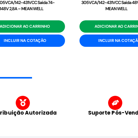
05VCA/142-431VCC Saída 74-
305VCA/142-431VCC Saída 48V
148V 2,8A – MEAN WELL
MEAN WELL
ADICIONAR AO CARRINHO
ADICIONAR AO CARRI
INCLUIR NA COTAÇÃO
INCLUIR NA COTAÇ
tribuição Autorizada
Suporte Pós-Ven