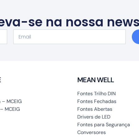
eva-se na nossa news
Email
E
MEAN WELL
Fontes Trilho DIN
 – MCEIG
Fontes Fechadas
 – MCEIG
Fontes Abertas
Drivers de LED
Fontes para Segurança
Conversores