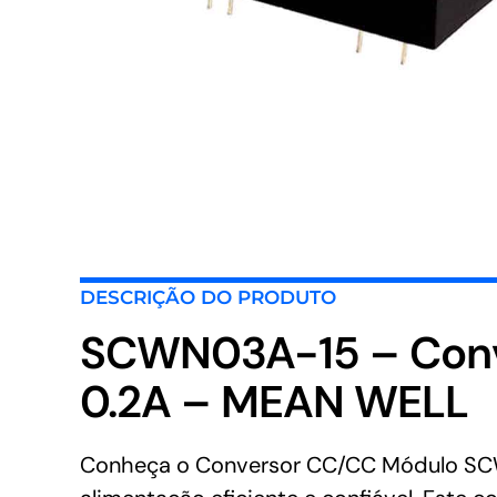
DESCRIÇÃO DO PRODUTO
SCWN03A-15 – Conv
0.2A – MEAN WELL
Conheça o Conversor CC/CC Módulo SCW