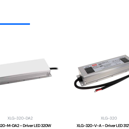
XLG-320-DA2
XLG-320
20-M-DA2 – Driver LED 320W
XLG-320-V-A – Driver LED 31