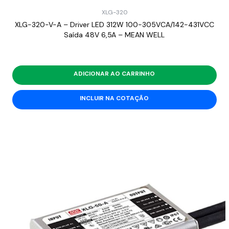
XLG-320
XLG-320-V-A – Driver LED 312W 100-305VCA/142-431VCC
Saída 48V 6,5A – MEAN WELL
ADICIONAR AO CARRINHO
INCLUIR NA COTAÇÃO