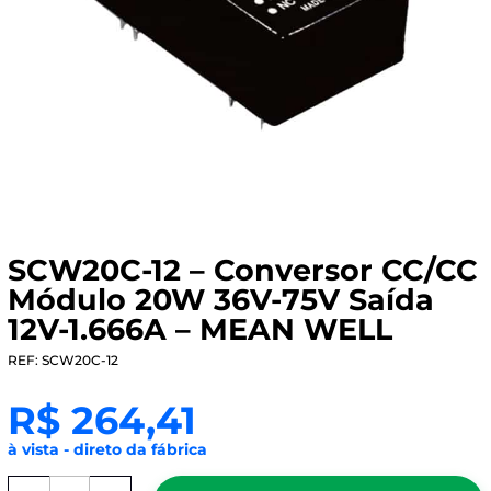
SCW20C-12 – Conversor CC/CC
Módulo 20W 36V-75V Saída
12V-1.666A – MEAN WELL
REF: SCW20C-12
R$
264,41
à vista - direto da fábrica
SCW20C-