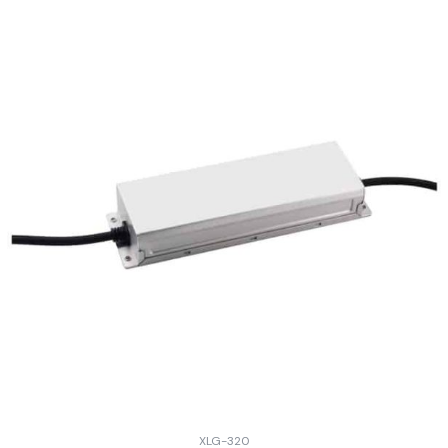
XLG-320