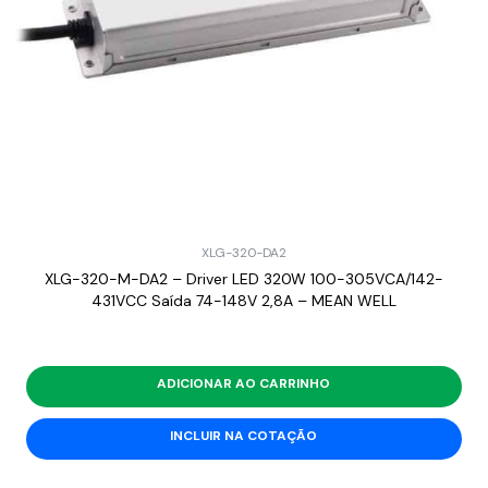
XLG-320-DA2
XLG-320-M-DA2 – Driver LED 320W 100-305VCA/142-
431VCC Saída 74-148V 2,8A – MEAN WELL
ADICIONAR AO CARRINHO
INCLUIR NA COTAÇÃO