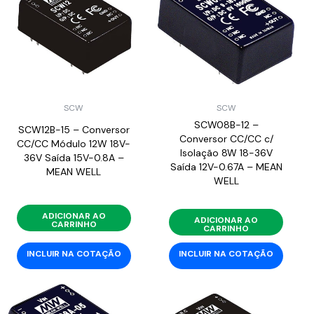
SCW
SCW
SCW08B-12 –
SCW12B-15 – Conversor
Conversor CC/CC c/
CC/CC Módulo 12W 18V-
Isolação 8W 18-36V
36V Saída 15V-0.8A –
Saída 12V-0.67A – MEAN
MEAN WELL
WELL
ADICIONAR AO
ADICIONAR AO
CARRINHO
CARRINHO
INCLUIR NA COTAÇÃO
INCLUIR NA COTAÇÃO