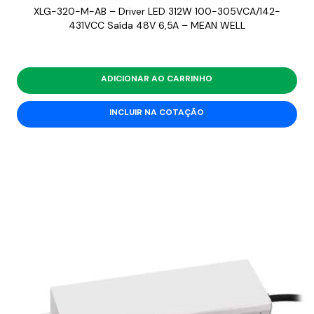
XLG-320-M-AB – Driver LED 312W 100-305VCA/142-
431VCC Saída 48V 6,5A – MEAN WELL
ADICIONAR AO CARRINHO
INCLUIR NA COTAÇÃO