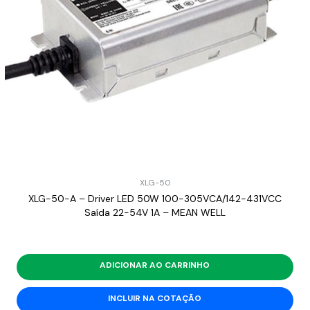
XLG-50
XLG-50-A – Driver LED 50W 100-305VCA/142-431VCC
Saída 22-54V 1A – MEAN WELL
ADICIONAR AO CARRINHO
INCLUIR NA COTAÇÃO