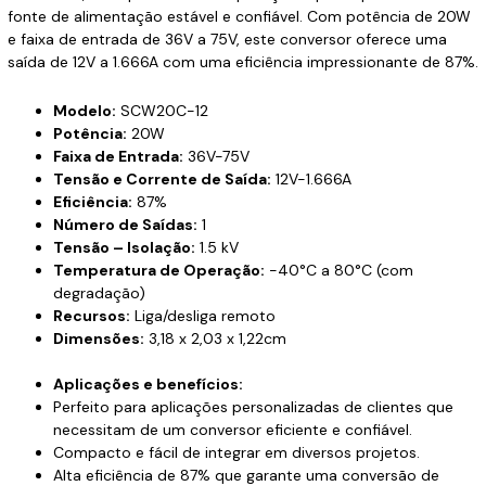
fonte de alimentação estável e confiável. Com potência de 20W
e faixa de entrada de 36V a 75V, este conversor oferece uma
saída de 12V a 1.666A com uma eficiência impressionante de 87%.
Modelo:
SCW20C-12
Potência:
20W
Faixa de Entrada:
36V-75V
Tensão e Corrente de Saída:
12V-1.666A
Eficiência:
87%
Número de Saídas:
1
Tensão – Isolação:
1.5 kV
Temperatura de Operação:
-40°C a 80°C (com
degradação)
Recursos:
Liga/desliga remoto
Dimensões:
3,18 x 2,03 x 1,22cm
Aplicações e benefícios:
Perfeito para aplicações personalizadas de clientes que
necessitam de um conversor eficiente e confiável.
Compacto e fácil de integrar em diversos projetos.
Alta eficiência de 87% que garante uma conversão de