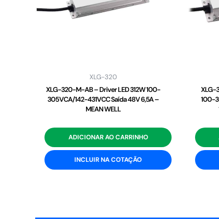
XLG-320
XLG-320-M-AB – Driver LED 312W 100-
XLG-3
305VCA/142-431VCC Saída 48V 6,5A –
100-3
MEAN WELL
ADICIONAR AO CARRINHO
INCLUIR NA COTAÇÃO