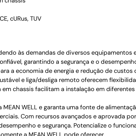
 chassis
CE, cURus, TUV
ndendo às demandas de diversos equipamentos e d
confiável, garantindo a segurança e o desempen
para a economia de energia e redução de custos 
stável e liga/desliga remoto oferecem flexibilida
m chassis facilitam a instalação em diferentes
 MEAN WELL e garanta uma fonte de alimentação d
erciais. Com recursos avançados e aprovada por 
 desempenho e segurança. Potencialize o funci
 somente a MEAN WELL pode oferecer.