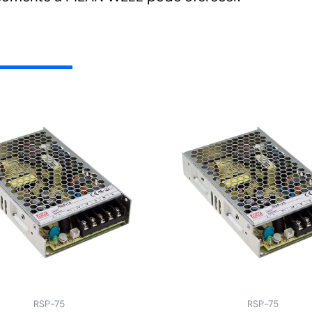
RSP-75
RSP-75