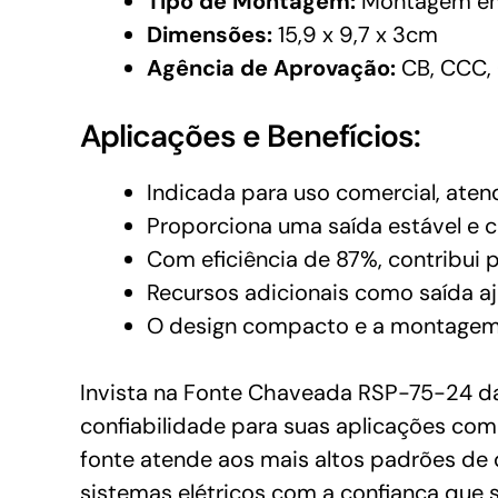
Tipo de Montagem:
Montagem em
Dimensões:
15,9 x 9,7 x 3cm
Agência de Aprovação:
CB, CCC, 
Aplicações e Benefícios:
Indicada para uso comercial, ate
Proporciona uma saída estável e 
Com eficiência de 87%, contribui 
Recursos adicionais como saída aju
O design compacto e a montagem e
Invista na Fonte Chaveada RSP-75-24 da
confiabilidade para suas aplicações com
fonte atende aos mais altos padrões de
sistemas elétricos com a confiança que