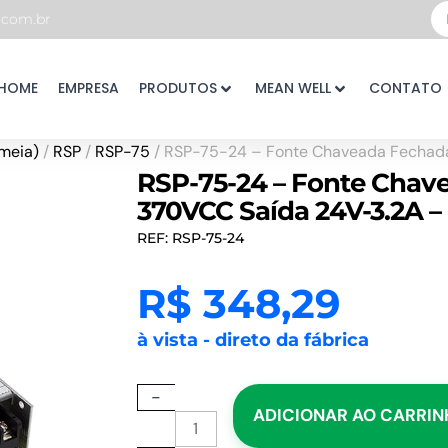
Pe
com.br
...
HOME
EMPRESA
PRODUTOS
MEAN WELL
CONTATO
meia)
/
RSP
/
RSP-75
/ RSP-75-24 – Fonte Chaveada Fecha
RSP-75-24 – Fonte Chav
370VCC Saída 24V-3.2A
REF: RSP-75-24
R$
348,29
à vista - direto da fábrica
RSP-
-
ADICIONAR AO CARRI
75-
24