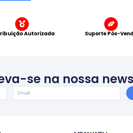
tribuição Autorizada
Suporte Pós-Ven
eva-se na nossa news
Email