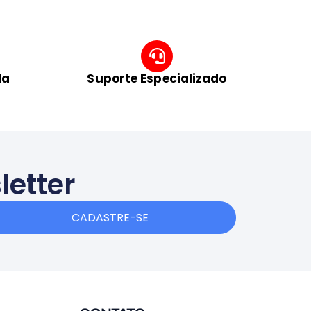
da
Suporte Especializado
letter
CADASTRE-SE