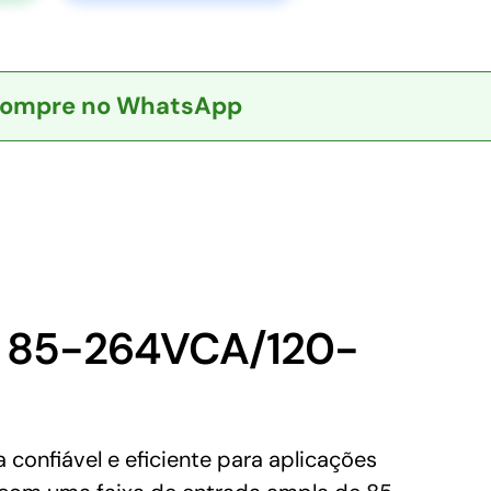
ompre no WhatsApp
W 85-264VCA/120-
onfiável e eficiente para aplicações