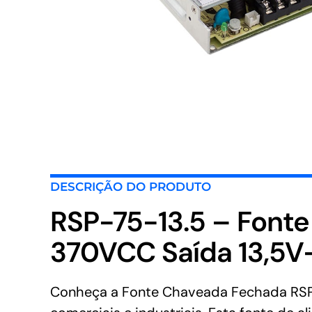
DESCRIÇÃO DO PRODUTO
RSP-75-13.5 – Fon
370VCC Saída 13,5
Conheça a Fonte Chaveada Fechada RSP-7