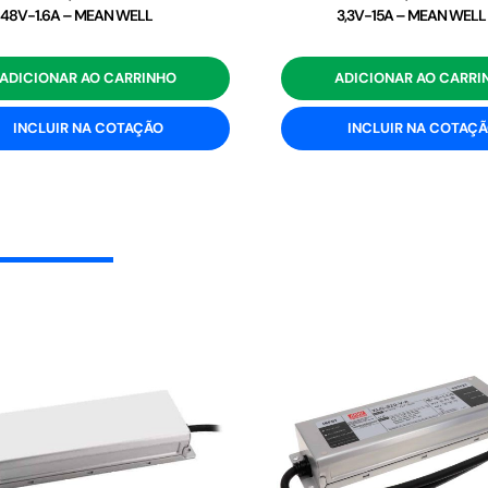
48V-1.6A – MEAN WELL
3,3V-15A – MEAN WELL
ADICIONAR AO CARRINHO
ADICIONAR AO CARRI
INCLUIR NA COTAÇÃO
INCLUIR NA COTAÇ