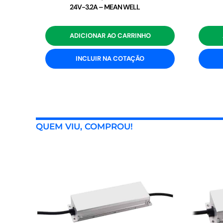
24V-3.2A – MEAN WELL
ADICIONAR AO CARRINHO
INCLUIR NA COTAÇÃO
QUEM VIU, COMPROU!