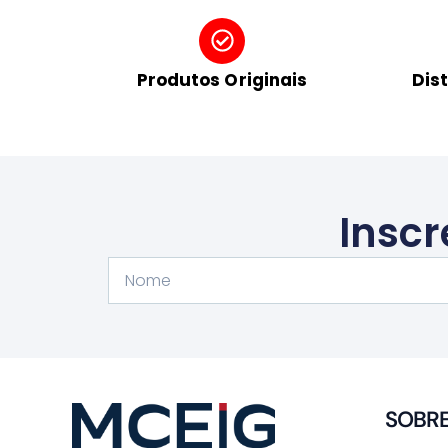
Produtos Originais
Dis
Inscr
Nome
SOBR