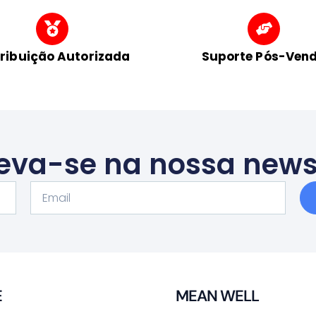
tribuição Autorizada
Suporte Pós-Ven
eva-se na nossa news
Email
E
MEAN WELL