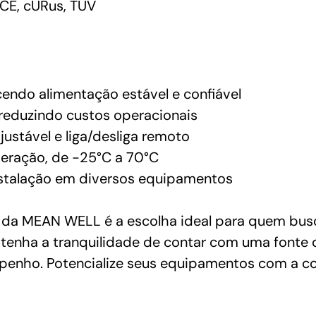
CE, cURus, TUV
cendo alimentação estável e confiável
, reduzindo custos operacionais
ustável e liga/desliga remoto
eração, de -25°C a 70°C
nstalação em diversos equipamentos
a MEAN WELL é a escolha ideal para quem busca 
 tenha a tranquilidade de contar com uma fonte
penho. Potencialize seus equipamentos com a c