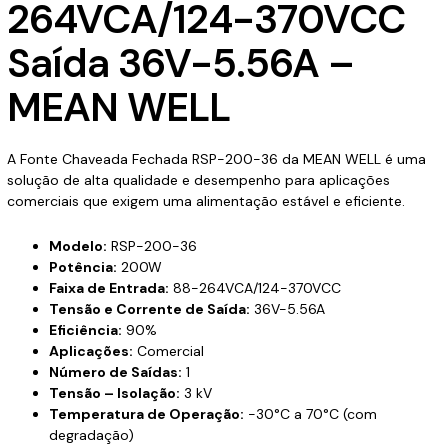
264VCA/124-370VCC
Saída 36V-5.56A –
MEAN WELL
A Fonte Chaveada Fechada RSP-200-36 da MEAN WELL é uma
solução de alta qualidade e desempenho para aplicações
comerciais que exigem uma alimentação estável e eficiente.
Modelo:
RSP-200-36
Potência:
200W
Faixa de Entrada:
88-264VCA/124-370VCC
Tensão e Corrente de Saída:
36V-5.56A
Eficiência:
90%
Aplicações:
Comercial
Número de Saídas:
1
Tensão – Isolação:
3 kV
Temperatura de Operação:
-30°C a 70°C (com
degradação)