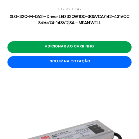
XLG-320-DA2
XLG-320-M-DA2 – Driver LED 320W 100-305VCA/142-431VCC
Saída 74-148V 2,8A – MEAN WELL
ADICIONAR AO CARRINHO
INCLUIR NA COTAÇÃO