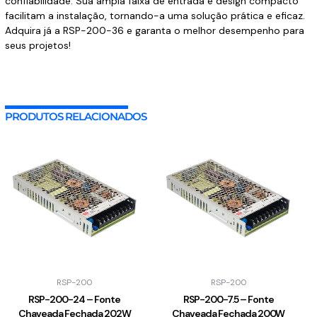
confiabilidade. Sua ampla faixa de entrada e design compacto
facilitam a instalação, tornando-a uma solução prática e eficaz.
Adquira já a RSP-200-36 e garanta o melhor desempenho para
seus projetos!
PRODUTOS RELACIONADOS
RSP-200
RSP-200
RSP-200-24 – Fonte
RSP-200-7.5 – Fonte
Chaveada Fechada 202W
Chaveada Fechada 200W