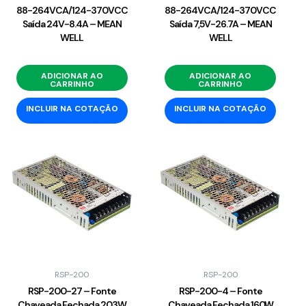
88-264VCA/124-370VCC
88-264VCA/124-370VCC
Saída 24V-8.4A – MEAN
Saída 7,5V-26.7A – MEAN
WELL
WELL
ADICIONAR AO
ADICIONAR AO
CARRINHO
CARRINHO
INCLUIR NA COTAÇÃO
INCLUIR NA COTAÇÃO
RSP-200
RSP-200
RSP-200-27 – Fonte
RSP-200-4 – Fonte
Chaveada Fechada 203W
Chaveada Fechada 160W