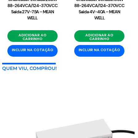
88-264VCA/124-370VCC
88-264VCA/124-370VCC
Saída 27V-7.5A – MEAN
Saída 4V-40A – MEAN
WELL
WELL
ADICIONAR AO
ADICIONAR AO
CARRINHO
CARRINHO
INCLUIR NA COTAÇÃO
INCLUIR NA COTAÇÃO
QUEM VIU, COMPROU!