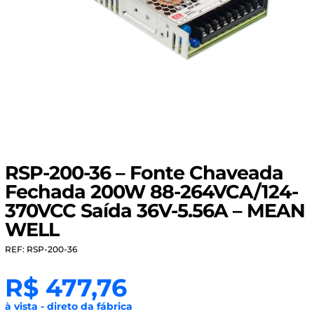
RSP-200-36 – Fonte Chaveada
Fechada 200W 88-264VCA/124-
370VCC Saída 36V-5.56A – MEAN
WELL
REF: RSP-200-36
R$
477,76
à vista - direto da fábrica