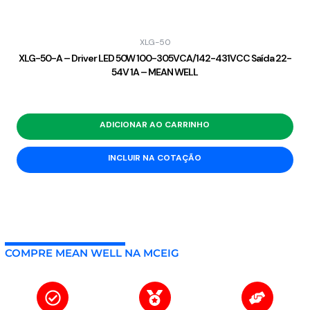
XLG-50
XLG-50-A – Driver LED 50W 100-305VCA/142-431VCC Saída 22-
54V 1A – MEAN WELL
ADICIONAR AO CARRINHO
INCLUIR NA COTAÇÃO
COMPRE MEAN WELL NA MCEIG