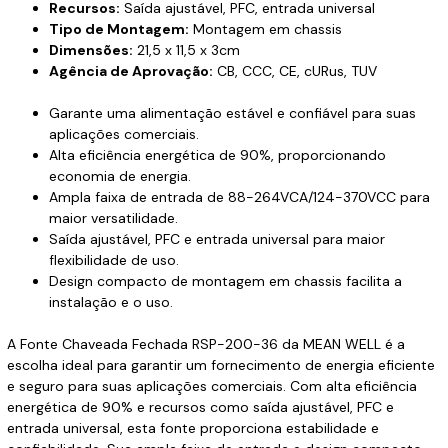
Recursos:
Saída ajustável, PFC, entrada universal
Tipo de Montagem:
Montagem em chassis
Dimensões:
21,5 x 11,5 x 3cm
Agência de Aprovação:
CB, CCC, CE, cURus, TUV
Garante uma alimentação estável e confiável para suas
aplicações comerciais.
Alta eficiência energética de 90%, proporcionando
economia de energia.
Ampla faixa de entrada de 88-264VCA/124-370VCC para
maior versatilidade.
Saída ajustável, PFC e entrada universal para maior
flexibilidade de uso.
Design compacto de montagem em chassis facilita a
instalação e o uso.
A Fonte Chaveada Fechada RSP-200-36 da MEAN WELL é a
escolha ideal para garantir um fornecimento de energia eficiente
e seguro para suas aplicações comerciais. Com alta eficiência
energética de 90% e recursos como saída ajustável, PFC e
entrada universal, esta fonte proporciona estabilidade e