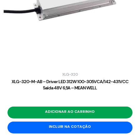
XLG-320
XLG-320-M-AB – Driver LED 312W 100-305VCA/142-431VCC
Saída 48V 6,5A – MEAN WELL
ADICIONAR AO CARRINHO
INCLUIR NA COTAÇÃO