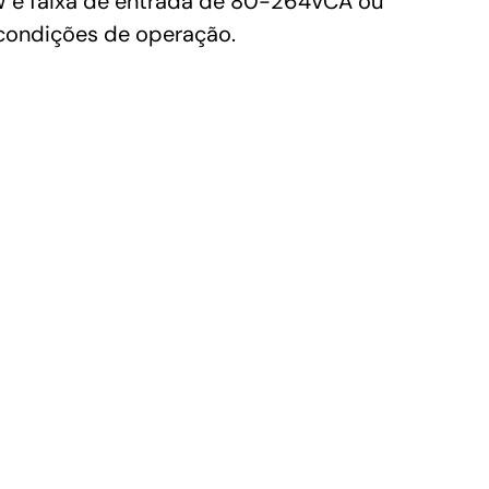
W e faixa de entrada de 80-264VCA ou
 condições de operação.