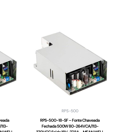
RPS-500
veada
RPS-500-18-SF – Fonte Chaveada
113-
Fechada 500W 80-264VCA/113-