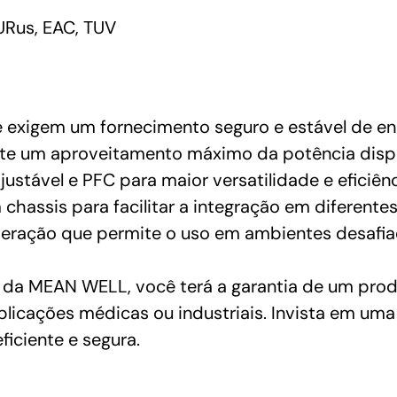
URus, EAC, TUV
e exigem um fornecimento seguro e estável de en
ante um aproveitamento máximo da potência disp
stável e PFC para maior versatilidade e eficiênc
assis para facilitar a integração em diferente
peração que permite o uso em ambientes desafi
a MEAN WELL, você terá a garantia de um prod
aplicações médicas ou industriais. Invista em um
iciente e segura.