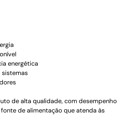
ergia
onível
ia energética
s sistemas
adores
uto de alta qualidade, com desempenho
a fonte de alimentação que atenda às