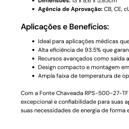
Dimensões:
13 x 8,6 x 5,85cm
Agência de Aprovação:
CB, CE, c
Aplicações e Benefícios:
Ideal para aplicações médicas qu
Alta eficiência de 93.5% que gar
Recursos avançados como saída aju
Design compacto e montagem em ch
Ampla faixa de temperatura de o
Com a Fonte Chaveada RPS-500-27-TF d
excepcional e confiabilidade para suas 
suas necessidades de energia de forma ef