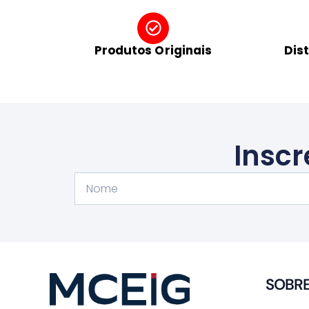
Produtos Originais
Dis
Inscr
Nome
SOBR