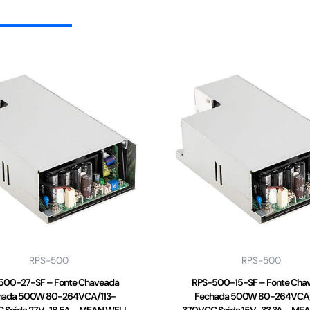
RPS-500
RPS-500
500-27-SF – Fonte Chaveada
RPS-500-15-SF – Fonte Cha
hada 500W 80-264VCA/113-
Fechada 500W 80-264VCA/