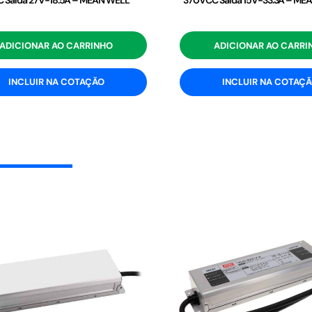
 Saída 27V-18.5A – MEAN WELL
370VCC Saída 15V-33.3A – ME
ADICIONAR AO CARRINHO
ADICIONAR AO CARRI
INCLUIR NA COTAÇÃO
INCLUIR NA COTAÇ