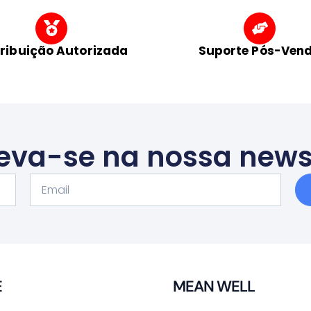
tribuição Autorizada
Suporte Pós-Ven
eva-se na nossa news
Email
E
MEAN WELL