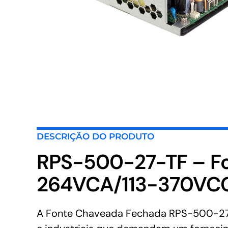
DESCRIÇÃO DO PRODUTO
RPS-500-27-TF – F
264VCA/113-370VCC
A Fonte Chaveada Fechada RPS-500-27-T