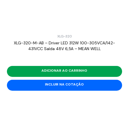
XLG-320
XLG-320-M-AB – Driver LED 312W 100-305VCA/142-
431VCC Saída 48V 6,5A – MEAN WELL
ADICIONAR AO CARRINHO
INCLUIR NA COTAÇÃO