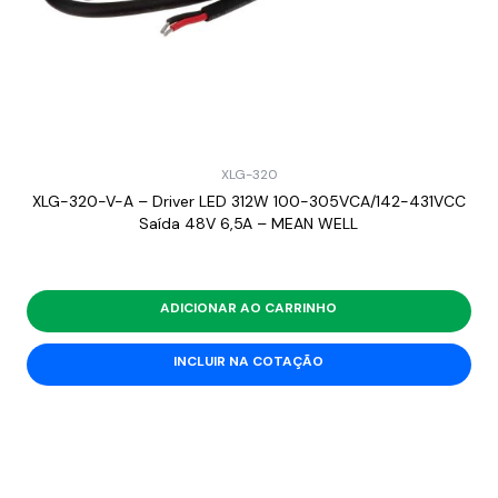
XLG-320
XLG-320-V-A – Driver LED 312W 100-305VCA/142-431VCC
Saída 48V 6,5A – MEAN WELL
ADICIONAR AO CARRINHO
INCLUIR NA COTAÇÃO