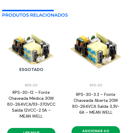
PRODUTOS RELACIONADOS
ESGOTADO
RPS-30
RPS-30
RPS-30-12 – Fonte
RPS-30-3.3 – Fonte
Chaveada Médica 30W
Chaveada Aberta 20W
80-264VCA/113-370VCC
80-264VCA Saída 3,3V-
Saída 12VCC-2.5A –
6A – MEAN WELL
MEAN WELL
ADICIONAR AO
LER MAIS