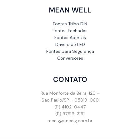
MEAN WELL
Fontes Trilho DIN
Fontes Fechadas
Fontes Abertas
Drivers de LED
Fontes para Segurança
Conversores
CONTATO
Rua Monforte da Beira, 120 –
São Paulo/SP – 05819-060
(11) 4102-0447
(11) 97616-3191
mceig@mceig.com.br