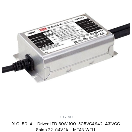
XLG-50
XLG-50-A – Driver LED 50W 100-305VCA/142-431VCC
Saída 22-54V 1A – MEAN WELL