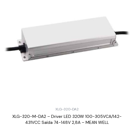
XLG-320-DA2
XLG-320-M-DA2 – Driver LED 320W 100-305VCA/142-
431VCC Saída 74-148V 2,8A – MEAN WELL