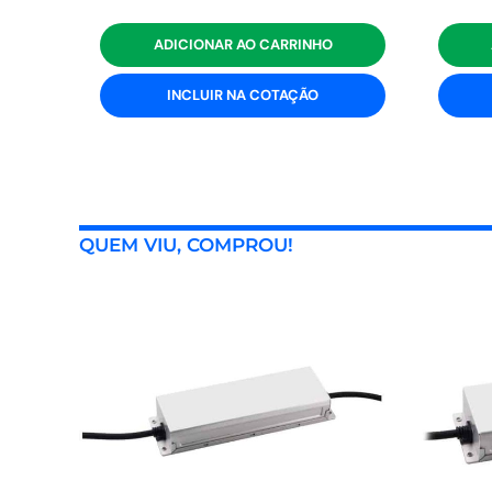
ADICIONAR AO CARRINHO
INCLUIR NA COTAÇÃO
QUEM VIU, COMPROU!