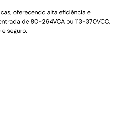
, oferecendo alta eficiência e
e entrada de 80-264VCA ou 113-370VCC,
 e seguro.