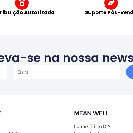
tribuição Autorizada
Suporte Pós-Ven
eva-se na nossa news
Email
E
MEAN WELL
Fontes Trilho DIN