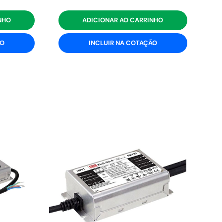
NHO
ADICIONAR AO CARRINHO
ÃO
INCLUIR NA COTAÇÃO