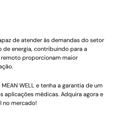
apaz de atender às demandas do setor
 de energia, contribuindo para a
or remoto proporcionam maior
ação.
 MEAN WELL e tenha a garantia de um
as aplicações médicas. Adquira agora e
l no mercado!