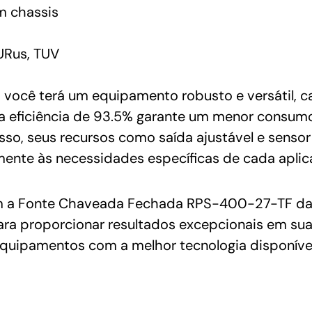
 chassis
URus, TUV
ocê terá um equipamento robusto e versátil, c
ta eficiência de 93.5% garante um menor consumo
isso, seus recursos como saída ajustável e sens
lmente às necessidades específicas de cada aplic
m a Fonte Chaveada Fechada RPS-400-27-TF da
para proporcionar resultados excepcionais em su
equipamentos com a melhor tecnologia disponíve