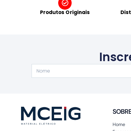
Produtos Originais
Dis
Inscr
Nome
SOBR
Home