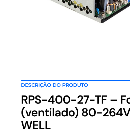
DESCRIÇÃO DO PRODUTO
RPS-400-27-TF – F
(ventilado) 80-264
WELL