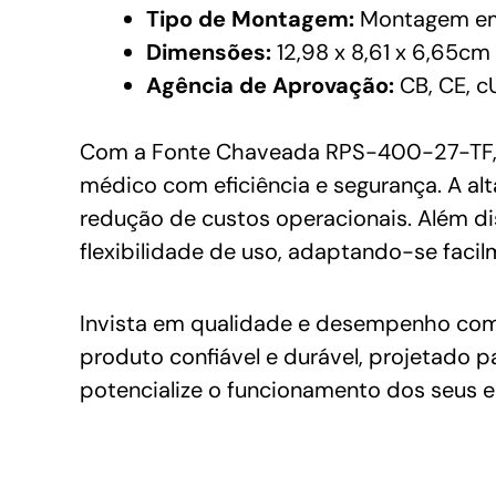
Tipo de Montagem:
Montagem em
Dimensões:
12,98 x 8,61 x 6,65cm
Agência de Aprovação:
CB, CE, c
Com a Fonte Chaveada RPS-400-27-TF, v
médico com eficiência e segurança. A al
redução de custos operacionais. Além d
flexibilidade de uso, adaptando-se faci
Invista em qualidade e desempenho co
produto confiável e durável, projetado 
potencialize o funcionamento dos seus 