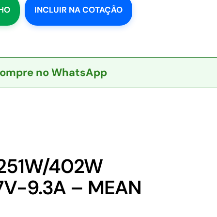
NHO
INCLUIR NA COTAÇÃO
ompre no WhatsApp
 251W/402W
27V-9.3A – MEAN