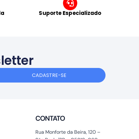
da
Suporte Especializado
letter
CADASTRE-SE
CONTATO
Rua Monforte da Beira, 120 –