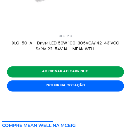
XLG-50
XLG-50-A – Driver LED 50W 100-305VCA/142-431VCC
Saída 22-54V 1A – MEAN WELL
ADICIONAR AO CARRINHO
INCLUIR NA COTAÇÃO
COMPRE MEAN WELL NA MCEIG