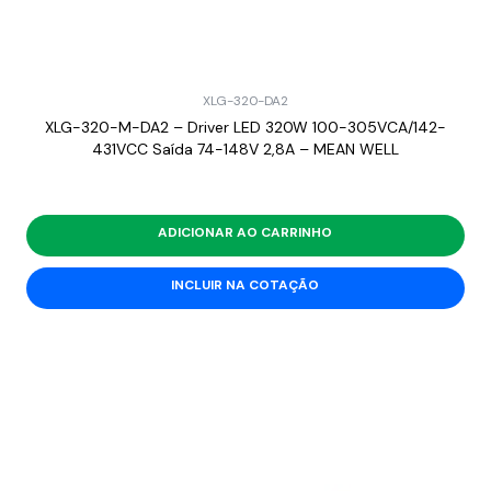
XLG-320-DA2
XLG-320-M-DA2 – Driver LED 320W 100-305VCA/142-
431VCC Saída 74-148V 2,8A – MEAN WELL
ADICIONAR AO CARRINHO
INCLUIR NA COTAÇÃO