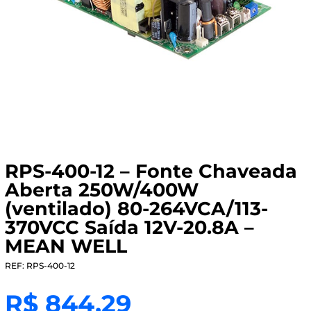
RPS-400-12 – Fonte Chaveada
Aberta 250W/400W
(ventilado) 80-264VCA/113-
370VCC Saída 12V-20.8A –
MEAN WELL
REF: RPS-400-12
R$
844,29