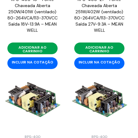
Chaveada Aberta
Chaveada Aberta
250W/401W (ventilado)
251W/402W (ventilado)
80-264VCA/113-370VCC
80-264VCA/113-370VCC
Saída 18V-13.9A – MEAN
Saída 27V-9.3A – MEAN
WELL
WELL
ADICIONAR AO
ADICIONAR AO
CARRINHO
CARRINHO
INCLUIR NA COTAÇÃO
INCLUIR NA COTAÇÃO
RPS-400
RPS-400