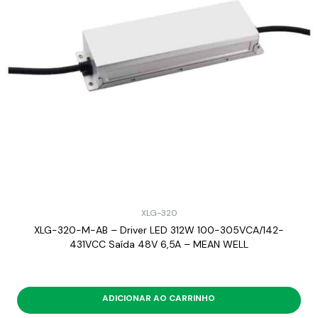
XLG-320
XLG-320-M-AB – Driver LED 312W 100-305VCA/142-
431VCC Saída 48V 6,5A – MEAN WELL
ADICIONAR AO CARRINHO