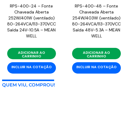
RPS-400-24 – Fonte
RPS-400-48 – Fonte
Chaveada Aberta
Chaveada Aberta
252W/401W (ventilado)
254W/403W (ventilado)
80-264VCA/113-370VCC
80-264VCA/113-370VCC
Saída 24V-10.5A – MEAN
Saída 48V-5.3A – MEAN
WELL
WELL
ADICIONAR AO
ADICIONAR AO
CARRINHO
CARRINHO
INCLUIR NA COTAÇÃO
INCLUIR NA COTAÇÃO
QUEM VIU, COMPROU!