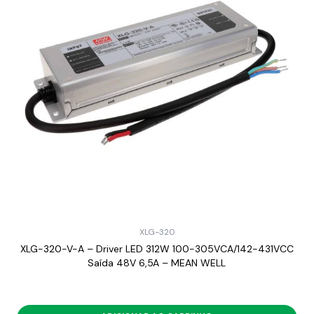
XLG-320
XLG-320-V-A – Driver LED 312W 100-305VCA/142-431VCC
Saída 48V 6,5A – MEAN WELL