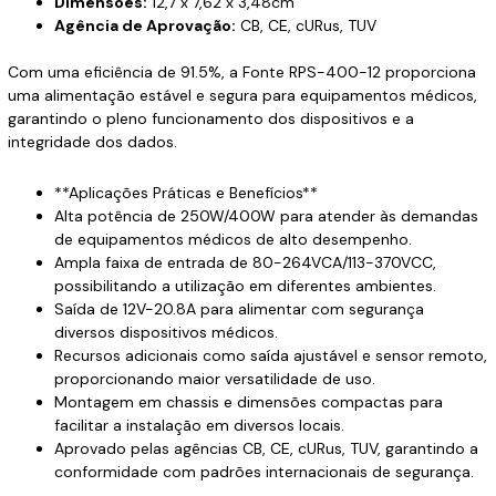
Dimensões:
12,7 x 7,62 x 3,48cm
Agência de Aprovação:
CB, CE, cURus, TUV
Com uma eficiência de 91.5%, a Fonte RPS-400-12 proporciona
uma alimentação estável e segura para equipamentos médicos,
garantindo o pleno funcionamento dos dispositivos e a
integridade dos dados.
**Aplicações Práticas e Benefícios**
Alta potência de 250W/400W para atender às demandas
de equipamentos médicos de alto desempenho.
Ampla faixa de entrada de 80-264VCA/113-370VCC,
possibilitando a utilização em diferentes ambientes.
Saída de 12V-20.8A para alimentar com segurança
diversos dispositivos médicos.
Recursos adicionais como saída ajustável e sensor remoto,
proporcionando maior versatilidade de uso.
Montagem em chassis e dimensões compactas para
facilitar a instalação em diversos locais.
Aprovado pelas agências CB, CE, cURus, TUV, garantindo a
conformidade com padrões internacionais de segurança.