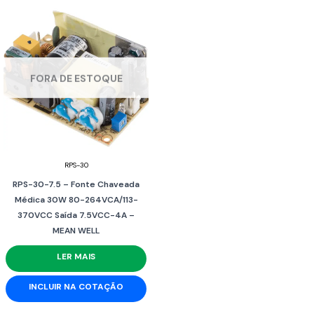
FORA DE ESTOQUE
RPS-30
RPS-30-7.5 – Fonte Chaveada
Médica 30W 80-264VCA/113-
370VCC Saída 7.5VCC-4A –
MEAN WELL
LER MAIS
INCLUIR NA COTAÇÃO