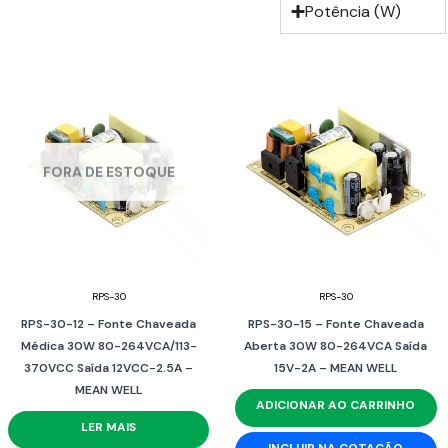
Potência (W)
FORA DE ESTOQUE
RPS-30
RPS-30
RPS-30-12 – Fonte Chaveada
RPS-30-15 – Fonte Chaveada
Médica 30W 80-264VCA/113-
Aberta 30W 80-264VCA Saída
370VCC Saída 12VCC-2.5A –
15V-2A – MEAN WELL
MEAN WELL
ADICIONAR AO CARRINHO
LER MAIS
INCLUIR NA COTAÇÃO