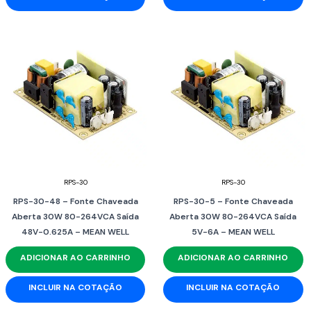
RPS-30
RPS-30
RPS-30-48 – Fonte Chaveada
RPS-30-5 – Fonte Chaveada
Aberta 30W 80-264VCA Saída
Aberta 30W 80-264VCA Saída
48V-0.625A – MEAN WELL
5V-6A – MEAN WELL
ADICIONAR AO CARRINHO
ADICIONAR AO CARRINHO
INCLUIR NA COTAÇÃO
INCLUIR NA COTAÇÃO