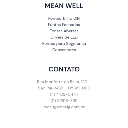
MEAN WELL
Fontes Trilho DIN
Fontes Fechadas
Fontes Abertas
Drivers de LED
Fontes para Segurança
Conversores
CONTATO
Rua Monforte da Beira, 120 –
São Paulo/SP – 05819-060
(11) 4102-0447
(11) 97616-3191
mceig@mceig.com.br