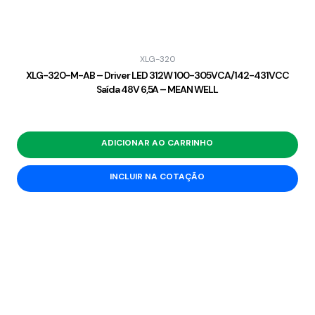
XLG-320
XLG-320-M-AB – Driver LED 312W 100-305VCA/142-431VCC
Saída 48V 6,5A – MEAN WELL
ADICIONAR AO CARRINHO
INCLUIR NA COTAÇÃO