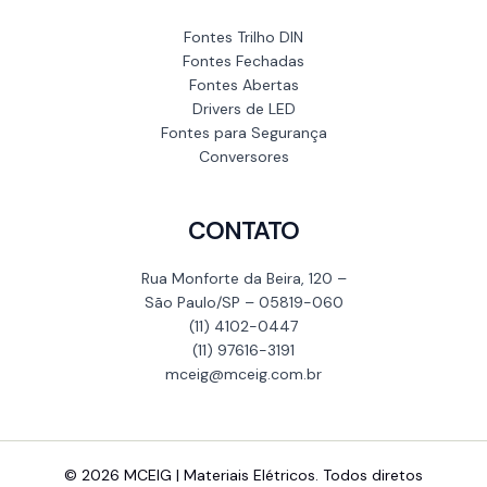
Fontes Trilho DIN
Fontes Fechadas
Fontes Abertas
Drivers de LED
Fontes para Segurança
Conversores
CONTATO
Rua Monforte da Beira, 120 –
São Paulo/SP – 05819-060
(11) 4102-0447
(11) 97616-3191
mceig@mceig.com.br
© 2026 MCEIG | Materiais Elétricos. Todos diretos