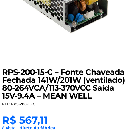
RPS-200-15-C – Fonte Chaveada
Fechada 141W/201W (ventilado)
80-264VCA/113-370VCC Saída
15V-9.4A – MEAN WELL
REF: RPS-200-15-C
R$
567,11
à vista - direto da fábrica