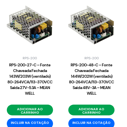
RPS-200
RPS-200
RPS-200-27-C – Fonte
RPS-200-48-C – Fonte
Chaveada Fechada
Chaveada Fechada
143W/203W (ventilado)
144W/202W (ventilado)
80-264VCA/113-370VCC
80-264VCA/113-370VCC
Saída 27V-5.3A – MEAN
Saída 48V-3A – MEAN
WELL
WELL
ADICIONAR AO
ADICIONAR AO
CARRINHO
CARRINHO
INCLUIR NA COTAÇÃO
INCLUIR NA COTAÇÃO