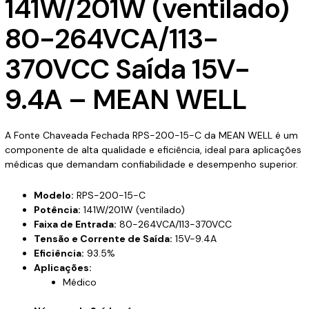
141W/201W (ventilado)
80-264VCA/113-
370VCC Saída 15V-
9.4A – MEAN WELL
A Fonte Chaveada Fechada RPS-200-15-C da MEAN WELL é um
componente de alta qualidade e eficiência, ideal para aplicações
médicas que demandam confiabilidade e desempenho superior.
Modelo:
RPS-200-15-C
Potência:
141W/201W (ventilado)
Faixa de Entrada:
80-264VCA/113-370VCC
Tensão e Corrente de Saída:
15V-9.4A
Eficiência:
93.5%
Aplicações:
Médico