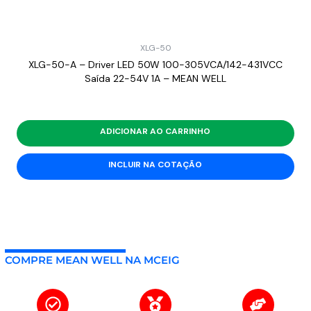
XLG-50
XLG-50-A – Driver LED 50W 100-305VCA/142-431VCC
Saída 22-54V 1A – MEAN WELL
ADICIONAR AO CARRINHO
INCLUIR NA COTAÇÃO
COMPRE MEAN WELL NA MCEIG