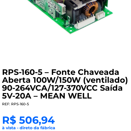
RPS-160-5 – Fonte Chaveada
Aberta 100W/150W (ventilado)
90-264VCA/127-370VCC Saída
5V-20A – MEAN WELL
REF: RPS-160-5
R$
506,94
à vista - direto da fábrica