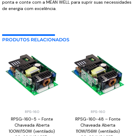
ponta e conte com a MEAN WELL para suprir suas necessidades
de energia com excelência.
PRODUTOS RELACIONADOS
RPS-160
RPS-160
RPSG-160-5 – Fonte
RPSG-160-48 – Fonte
Chaveada Aberta
Chaveada Aberta
100W/150W (ventilado)
110W/156W (ventilado)