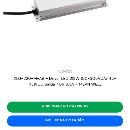
XLG-320
XLG-320-M-AB – Driver LED 312W 100-305VCA/142-
431VCC Saída 48V 6,5A – MEAN WELL
ADICIONAR AO CARRINHO
INCLUIR NA COTAÇÃO