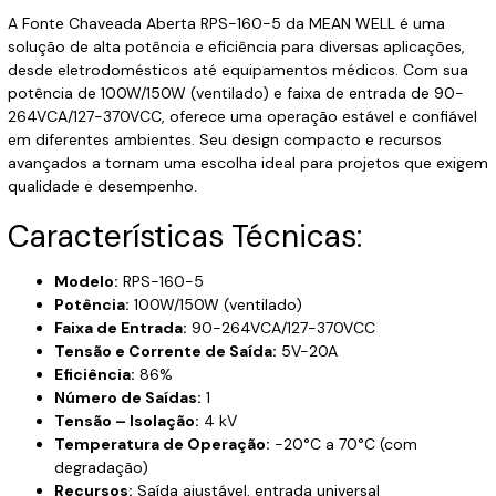
A Fonte Chaveada Aberta RPS-160-5 da MEAN WELL é uma
solução de alta potência e eficiência para diversas aplicações,
desde eletrodomésticos até equipamentos médicos. Com sua
potência de 100W/150W (ventilado) e faixa de entrada de 90-
264VCA/127-370VCC, oferece uma operação estável e confiável
em diferentes ambientes. Seu design compacto e recursos
avançados a tornam uma escolha ideal para projetos que exigem
qualidade e desempenho.
Características Técnicas:
Modelo:
RPS-160-5
Potência:
100W/150W (ventilado)
Faixa de Entrada:
90-264VCA/127-370VCC
Tensão e Corrente de Saída:
5V-20A
Eficiência:
86%
Número de Saídas:
1
Tensão – Isolação:
4 kV
Temperatura de Operação:
-20°C a 70°C (com
degradação)
Recursos:
Saída ajustável, entrada universal