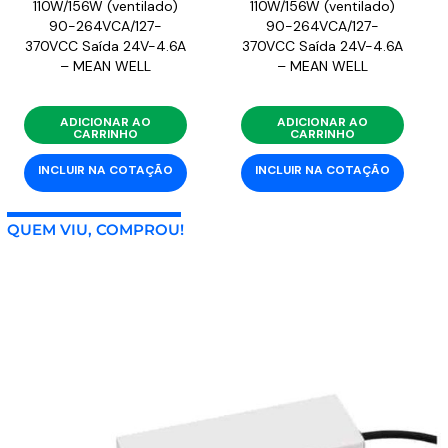
110W/156W (ventilado)
110W/156W (ventilado)
90-264VCA/127-
90-264VCA/127-
370VCC Saída 24V-4.6A
370VCC Saída 24V-4.6A
– MEAN WELL
– MEAN WELL
ADICIONAR AO
ADICIONAR AO
CARRINHO
CARRINHO
INCLUIR NA COTAÇÃO
INCLUIR NA COTAÇÃO
QUEM VIU, COMPROU!