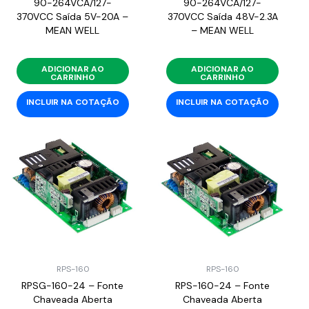
90-264VCA/127-
90-264VCA/127-
370VCC Saída 5V-20A –
370VCC Saída 48V-2.3A
MEAN WELL
– MEAN WELL
ADICIONAR AO
ADICIONAR AO
CARRINHO
CARRINHO
INCLUIR NA COTAÇÃO
INCLUIR NA COTAÇÃO
RPS-160
RPS-160
RPSG-160-24 – Fonte
RPS-160-24 – Fonte
Chaveada Aberta
Chaveada Aberta