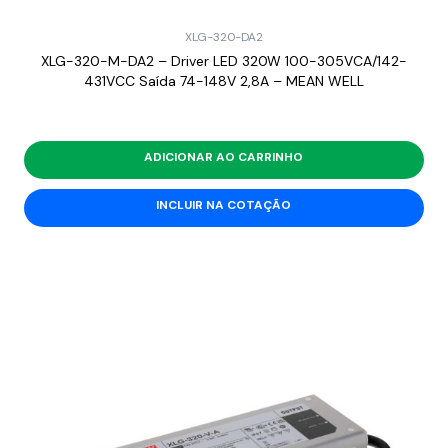
XLG-320-DA2
XLG-320-M-DA2 – Driver LED 320W 100-305VCA/142-
431VCC Saída 74-148V 2,8A – MEAN WELL
ADICIONAR AO CARRINHO
INCLUIR NA COTAÇÃO