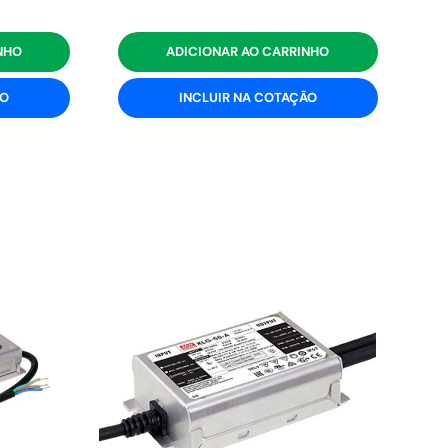
NHO
ADICIONAR AO CARRINHO
ÃO
INCLUIR NA COTAÇÃO