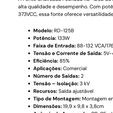
alta qualidade e desempenho. Com potê
373VCC, essa fonte oferece versatilidade
Modelo:
RD-125B
Potência:
133W
Faixa de Entrada:
88-132 VCA/1
Tensão e Corrente de Saída:
5V-
Eficiência:
85%
Aplicações:
Comercial
Número de Saídas:
2
Tensão – Isolação:
3 kV
Recursos:
Saída ajustável
Tipo de Montagem:
Montagem em
Dimensões:
19,9 x 9,8 x 3,8cm