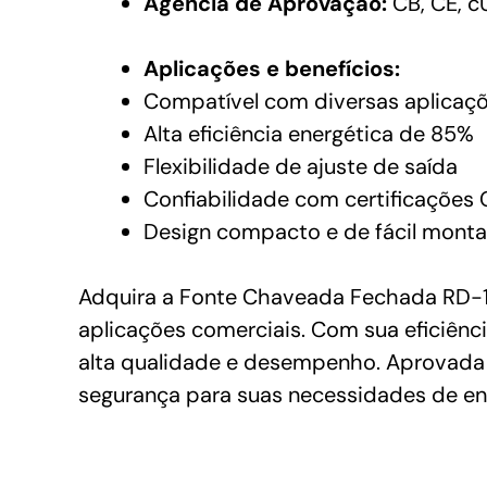
Agência de Aprovação:
CB, CE, c
Aplicações e benefícios:
Compatível com diversas aplicaç
Alta eficiência energética de 85%
Flexibilidade de ajuste de saída
Confiabilidade com certificações 
Design compacto e de fácil mont
Adquira a Fonte Chaveada Fechada RD-1
aplicações comerciais. Com sua eficiênc
alta qualidade e desempenho. Aprovada p
segurança para suas necessidades de ene