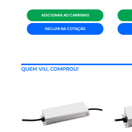
ADICIONAR AO CARRINHO
INCLUIR NA COTAÇÃO
QUEM VIU, COMPROU!