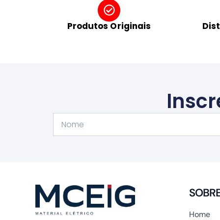
Produtos Originais
Dis
Inscr
Nome
SOBR
Home