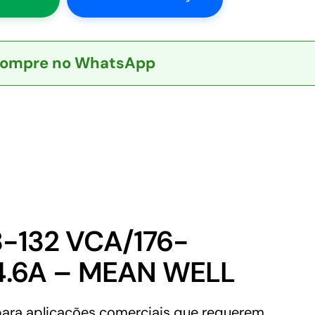
ompre no WhatsApp
8-132 VCA/176-
4.6A – MEAN WELL
ara aplicações comerciais que requerem