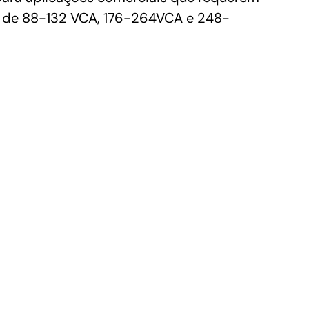
e de 88-132 VCA, 176-264VCA e 248-