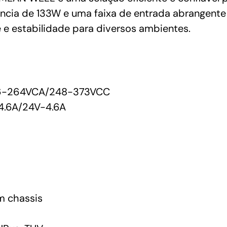
ncia de 133W e uma faixa de entrada abrangent
 e estabilidade para diversos ambientes.
76-264VCA/248-373VCC
4.6A/24V-4.6A
 chassis