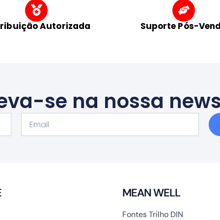
tribuição Autorizada
Suporte Pós-Ven
eva-se na nossa news
Email
E
MEAN WELL
Fontes Trilho DIN