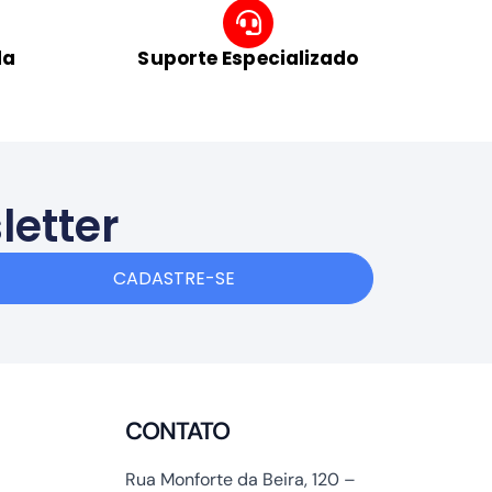
da
Suporte Especializado
letter
CADASTRE-SE
CONTATO
Rua Monforte da Beira, 120 –