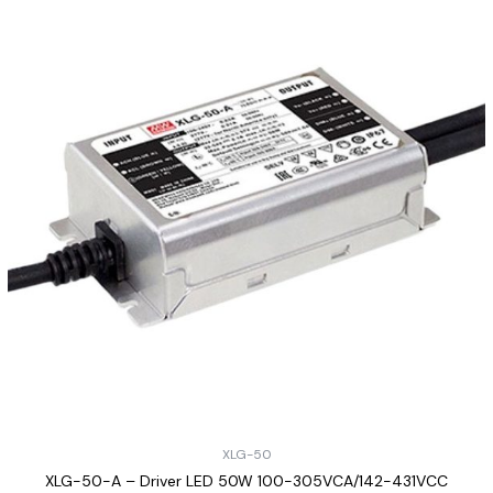
XLG-50
XLG-50-A – Driver LED 50W 100-305VCA/142-431VCC