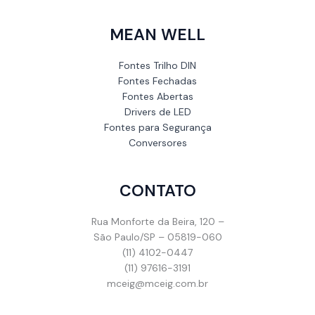
MEAN WELL
Fontes Trilho DIN
Fontes Fechadas
Fontes Abertas
Drivers de LED
Fontes para Segurança
Conversores
CONTATO
Rua Monforte da Beira, 120 –
São Paulo/SP – 05819-060
(11) 4102-0447
(11) 97616-3191
mceig@mceig.com.br