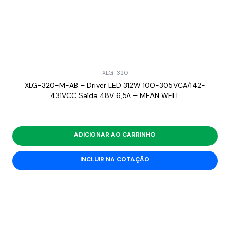
XLG-320
XLG-320-M-AB – Driver LED 312W 100-305VCA/142-
431VCC Saída 48V 6,5A – MEAN WELL
ADICIONAR AO CARRINHO
INCLUIR NA COTAÇÃO