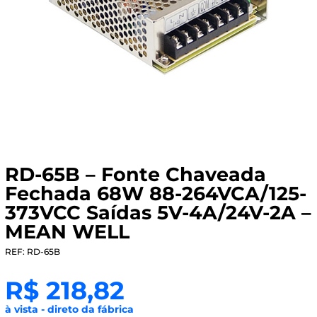
RD-65B – Fonte Chaveada
Fechada 68W 88-264VCA/125-
373VCC Saídas 5V-4A/24V-2A –
MEAN WELL
REF: RD-65B
R$
218,82
à vista - direto da fábrica