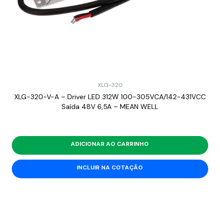
XLG-320
XLG-320-V-A – Driver LED 312W 100-305VCA/142-431VCC
Saída 48V 6,5A – MEAN WELL
ADICIONAR AO CARRINHO
INCLUIR NA COTAÇÃO