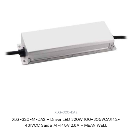
XLG-320-DA2
XLG-320-M-DA2 – Driver LED 320W 100-305VCA/142-
431VCC Saída 74-148V 2,8A – MEAN WELL