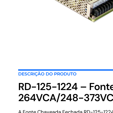
DESCRIÇÃO DO PRODUTO
RD-125-1224 – Font
264VCA/248-373VCC
A Fonte Chaveada Fechada RD-125-1224 d