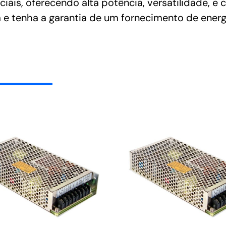
ciais, oferecendo alta potência, versatilidade, 
a e tenha a garantia de um fornecimento de ener