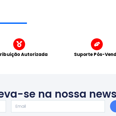
tribuição Autorizada
Suporte Pós-Ven
eva-se na nossa news
Email