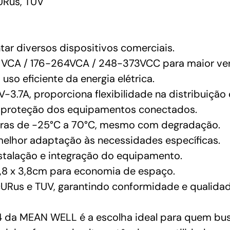
URus, TUV
tar diversos dispositivos comerciais.
 VCA / 176-264VCA / 248-373VCC para maior ver
uso eficiente da energia elétrica.
3.7A, proporciona flexibilidade na distribuição 
e proteção dos equipamentos conectados.
uras de -25°C a 70°C, mesmo com degradação.
melhor adaptação às necessidades específicas.
nstalação e integração do equipamento.
,8 x 3,8cm para economia de espaço.
cURus e TUV, garantindo conformidade e qualidad
da MEAN WELL é a escolha ideal para quem busc