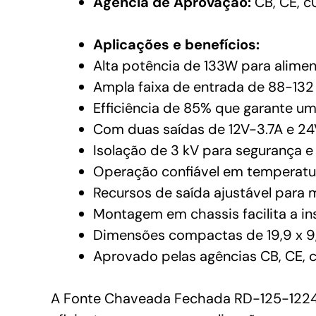
Agência de Aprovação:
CB, CE, c
Aplicações e benefícios:
Alta potência de 133W para alimen
Ampla faixa de entrada de 88-132
Efficiência de 85% que garante um 
Com duas saídas de 12V-3.7A e 24V-
Isolação de 3 kV para segurança 
Operação confiável em temperat
Recursos de saída ajustável para 
Montagem em chassis facilita a i
Dimensões compactas de 19,9 x 9
Aprovado pelas agências CB, CE, 
A Fonte Chaveada Fechada RD-125-1224 