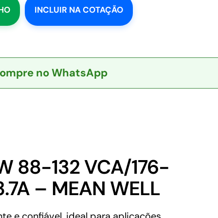
NHO
INCLUIR NA COTAÇÃO
ompre no WhatsApp
W 88-132 VCA/176-
3.7A – MEAN WELL
 e confiável, ideal para aplicações