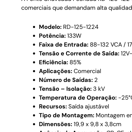
comerciais que demandam alta qualida
Modelo:
RD-125-1224
Potência:
133W
Faixa de Entrada:
88-132 VCA / 
Tensão e Corrente de Saída:
12V-
Eficiência:
85%
Aplicações:
Comercial
Número de Saídas:
2
Tensão – Isolação:
3 kV
Temperatura de Operação:
-25°
Recursos:
Saída ajustável
Tipo de Montagem:
Montagem em
Dimensões:
19,9 x 9,8 x 3,8cm