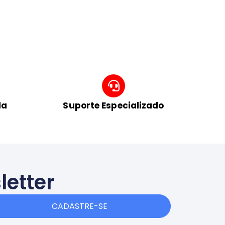
da
Suporte Especializado
letter
CADASTRE-SE