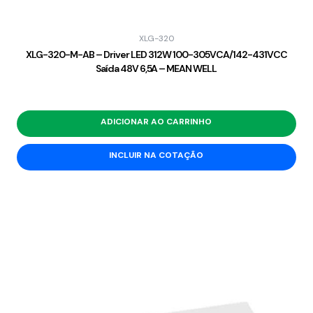
XLG-320
XLG-320-M-AB – Driver LED 312W 100-305VCA/142-431VCC
Saída 48V 6,5A – MEAN WELL
ADICIONAR AO CARRINHO
INCLUIR NA COTAÇÃO