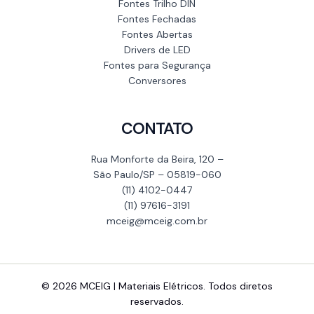
Fontes Trilho DIN
Fontes Fechadas
Fontes Abertas
Drivers de LED
Fontes para Segurança
Conversores
CONTATO
Rua Monforte da Beira, 120 –
São Paulo/SP – 05819-060
(11) 4102-0447
(11) 97616-3191
mceig@mceig.com.br
© 2026 MCEIG | Materiais Elétricos. Todos diretos
reservados.