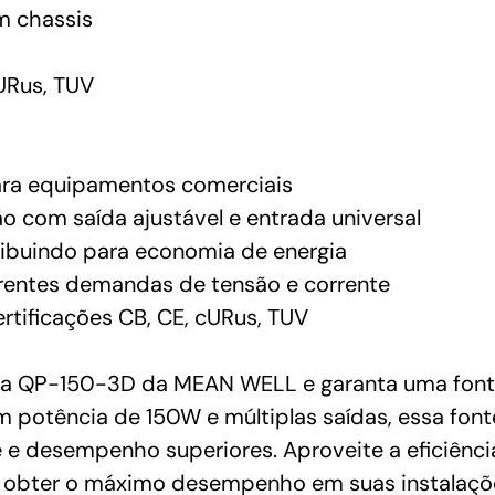
 chassis
URus, TUV
para equipamentos comerciais
o com saída ajustável e entrada universal
ribuindo para economia de energia
erentes demandas de tensão e corrente
rtificações CB, CE, cURus, TUV
a QP-150-3D da MEAN WELL e garanta uma fonte d
potência de 150W e múltiplas saídas, essa font
 e desempenho superiores. Aproveite a eficiência
 obter o máximo desempenho em suas instalações