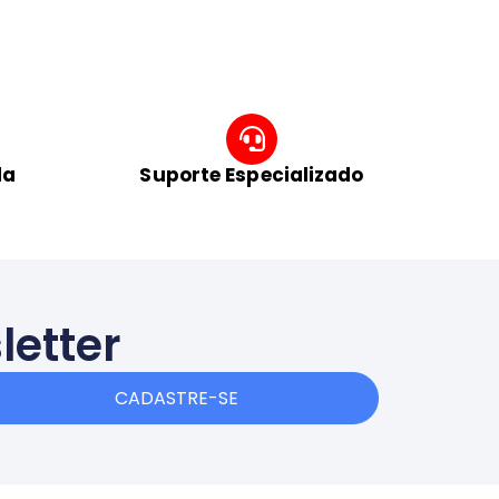
da
Suporte Especializado
letter
CADASTRE-SE