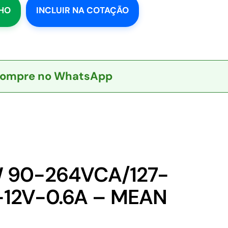
NHO
INCLUIR NA COTAÇÃO
ompre no WhatsApp
W 90-264VCA/127-
-12V-0.6A – MEAN