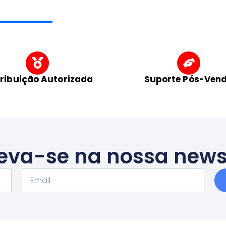
tribuição Autorizada
Suporte Pós-Ven
eva-se na nossa news
Email