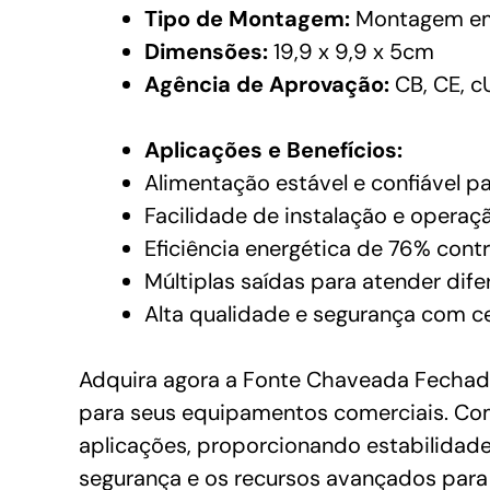
Tipo de Montagem:
Montagem em
Dimensões:
19,9 x 9,9 x 5cm
Agência de Aprovação:
CB, CE, c
Aplicações e Benefícios:
Alimentação estável e confiável 
Facilidade de instalação e operaçã
Eficiência energética de 76% cont
Múltiplas saídas para atender dif
Alta qualidade e segurança com ce
Adquira agora a Fonte Chaveada Fechad
para seus equipamentos comerciais. Com 
aplicações, proporcionando estabilidade
segurança e os recursos avançados para