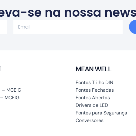
eva-se na nossa news
Email
E
MEAN WELL
Fontes Trilho DIN
 – MCEIG
Fontes Fechadas
 – MCEIG
Fontes Abertas
Drivers de LED
Fontes para Segurança
Conversores