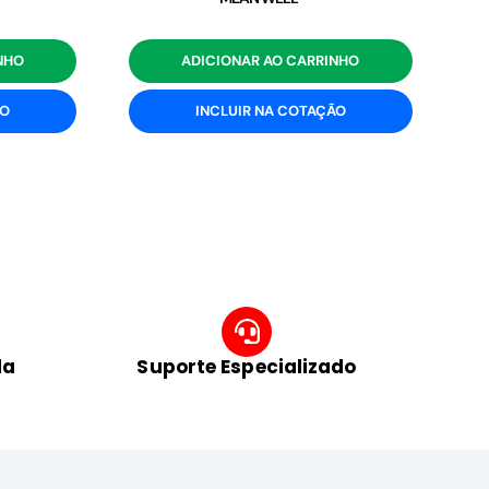
NHO
ADICIONAR AO CARRINHO
ÃO
INCLUIR NA COTAÇÃO
da
Suporte Especializado