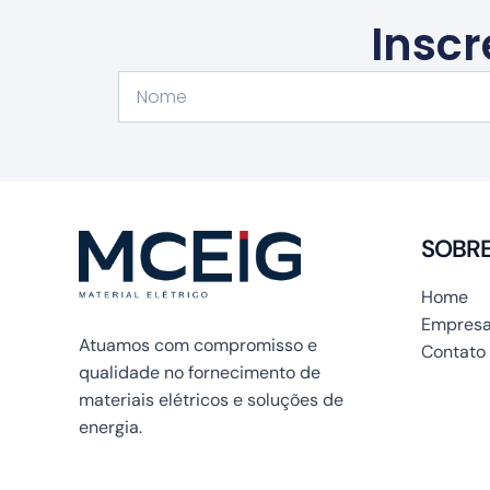
Inscr
Nome
SOBR
Home
Empresa
Atuamos com compromisso e
Contato
qualidade no fornecimento de
materiais elétricos e soluções de
energia.