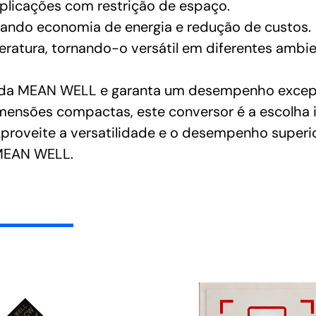
aplicações com restrição de espaço.
onando economia de energia e redução de custos.
ratura, tornando-o versátil em diferentes ambie
da MEAN WELL e garanta um desempenho excepci
mensões compactas, este conversor é a escolha 
proveite a versatilidade e o desempenho superi
 MEAN WELL.