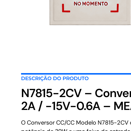
DESCRIÇÃO DO PRODUTO
N7815-2CV – Conve
2A / -15V-0.6A – M
O Conversor CC/CC Modelo N7815-2CV da 