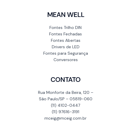
MEAN WELL
Fontes Trilho DIN
Fontes Fechadas
Fontes Abertas
Drivers de LED
Fontes para Segurança
Conversores
CONTATO
Rua Monforte da Beira, 120 –
São Paulo/SP – 05819-060
(11) 4102-0447
(11) 97616-3191
mceig@mceig.com.br