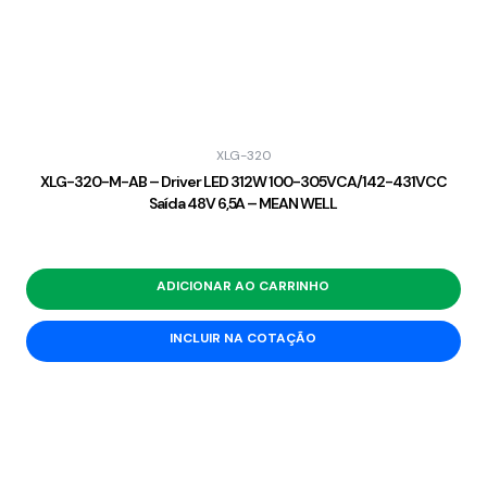
XLG-320
XLG-320-M-AB – Driver LED 312W 100-305VCA/142-431VCC
Saída 48V 6,5A – MEAN WELL
ADICIONAR AO CARRINHO
INCLUIR NA COTAÇÃO