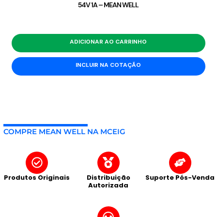
54V 1A – MEAN WELL
ADICIONAR AO CARRINHO
INCLUIR NA COTAÇÃO
COMPRE MEAN WELL NA MCEIG
Produtos Originais
Distribuição
Suporte Pós-Venda
Autorizada