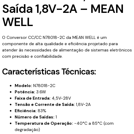
Saída 1,8V-2A – MEAN
WELL
O Conversor CC/CC N78018-2C da MEAN WELL é um
componente de alta qualidade e eficiência projetado para
atender às necessidades de alimentação de sistemas eletrônicos
com precisão e confiabilidade.
Características Técnicas:
Modelo:
N78018-2C
Potência:
3.6W
Faixa de Entrada:
4,5V-28V
Tensão e Corrente de Saída:
1,8V-2A
Eficiência:
83%
Número de Saídas:
1
Temperatura de Operação:
-40°C a 85°C (com
degradação)