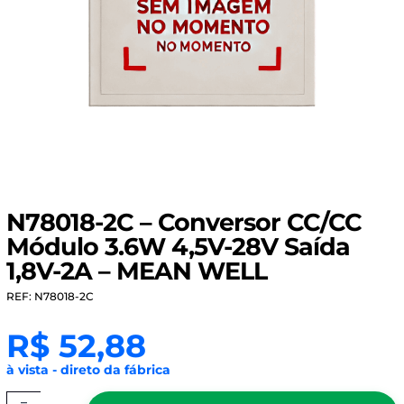
N78018-2C – Conversor CC/CC
Módulo 3.6W 4,5V-28V Saída
1,8V-2A – MEAN WELL
REF: N78018-2C
R$
52,88
à vista - direto da fábrica
-
N78018-