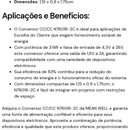
Dimensões:
1,15 x 0,9 x 1,75cm
Aplicações e Benefícios:
O Conversor CC/CC N78018-2C é ideal para aplicações de
Escolha do Cliente que exigem fornecimento estável de
energia.
Com potência de 3.6W e faixa de entrada de 4,5V a 28V,
este conversor oferece uma saída de 1,8V a 2A, garantindo
compatibilidade com uma variedade de dispositivos
eletrônicos.
Sua eficiência de 83% contribui para a redução do
consumo de energia e o funcionamento eficaz do sistema.
Com dimensões compactas de 1,15 x 0,9 x 1,75cm, o
N78018-2C é fácil de integrar em projetos com restrições
de espaço.
Adquira o Conversor CC/CC N78018-2C da MEAN WELL e garanta
uma fonte de alimentação confiável e eficiente para seus
dispositivos eletrônicos. Aproveite a combinação de potência,
eficiência e qualidade que este produto oferece, proporcionando