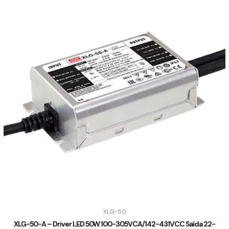
XLG-50
XLG-50-A – Driver LED 50W 100-305VCA/142-431VCC Saída 22-