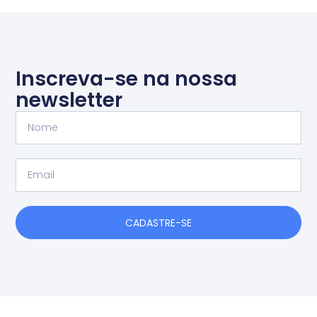
Inscreva-se na nossa
newsletter
Nome
Email
CADASTRE-SE