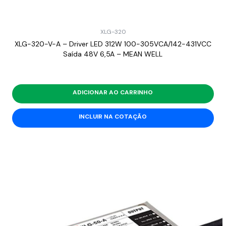
XLG-320
XLG-320-V-A – Driver LED 312W 100-305VCA/142-431VCC
Saída 48V 6,5A – MEAN WELL
ADICIONAR AO CARRINHO
INCLUIR NA COTAÇÃO