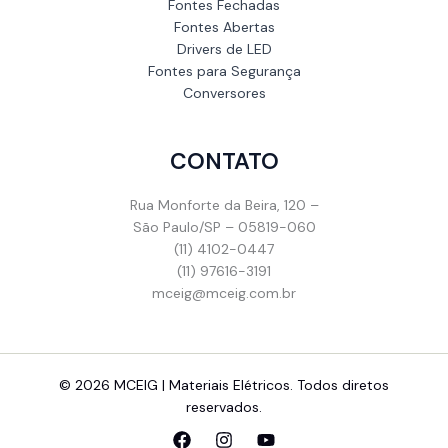
Fontes Fechadas
Fontes Abertas
Drivers de LED
Fontes para Segurança
Conversores
CONTATO
Rua Monforte da Beira, 120 –
São Paulo/SP – 05819-060
(11) 4102-0447
(11) 97616-3191
mceig@mceig.com.br
© 2026 MCEIG | Materiais Elétricos. Todos diretos
reservados.