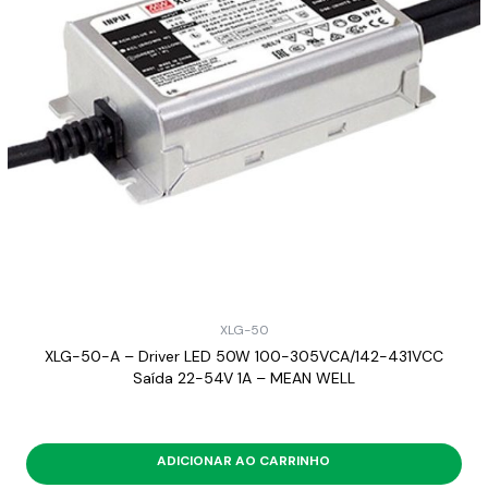
XLG-50
XLG-50-A – Driver LED 50W 100-305VCA/142-431VCC
Saída 22-54V 1A – MEAN WELL
ADICIONAR AO CARRINHO