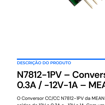
DESCRIÇÃO DO PRODUTO
N7812-1PV – Conver
0.3A / -12V-1A – M
O Conversor CC/CC N7812-1PV da MEAN W