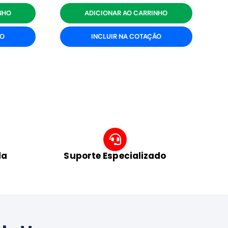
NHO
ADICIONAR AO CARRINHO
ÃO
INCLUIR NA COTAÇÃO
da
Suporte Especializado