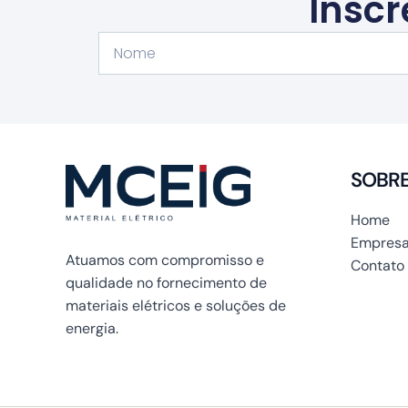
Inscr
Nome
SOBR
Home
Empresa
Atuamos com compromisso e
Contato
qualidade no fornecimento de
materiais elétricos e soluções de
energia.