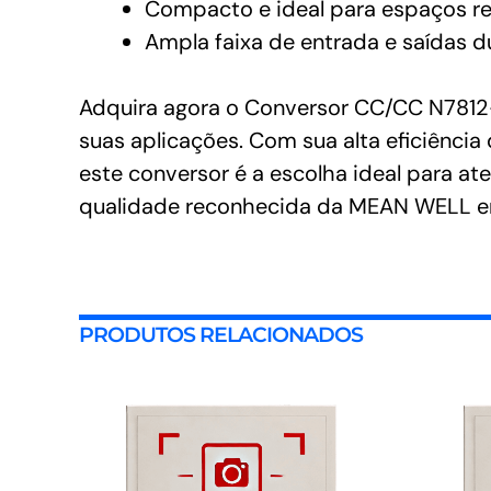
Compacto e ideal para espaços re
Ampla faixa de entrada e saídas d
Adquira agora o Conversor CC/CC N7812-1
suas aplicações. Com sua alta eficiênc
este conversor é a escolha ideal para at
qualidade reconhecida da MEAN WELL em
PRODUTOS RELACIONADOS