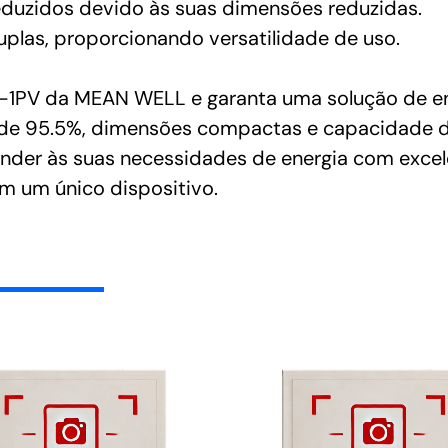
duzidos devido às suas dimensões reduzidas.
uplas, proporcionando versatilidade de uso.
PV da MEAN WELL e garanta uma solução de energi
ia de 95.5%, dimensões compactas e capacidade
ender às suas necessidades de energia com excel
 um único dispositivo.