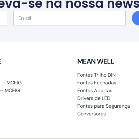
eva-se na nossa news
Email
E
MEAN WELL
Fontes Trilho DIN
 – MCEIG
Fontes Fechadas
 – MCEIG
Fontes Abertas
Drivers de LED
Fontes para Segurança
Conversores