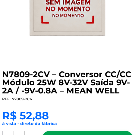
N7809-2CV – Conversor CC/CC
Módulo 25W 8V-32V Saída 9V-
2A / -9V-0.8A – MEAN WELL
REF: N7809-2CV
R$
52,88
à vista - direto da fábrica
N7809-