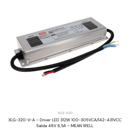
XLG-320
XLG-320-V-A – Driver LED 312W 100-305VCA/142-431VCC
Saída 48V 6,5A – MEAN WELL