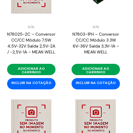
N78
N78
N78025-2C – Conversor
N7803-1PH – Conversor
CC/CC Módulo 7.5W
CC/CC Módulo 3.3W
4,5V-32V Saída 2,5V-2A
6V-36V Saída 3,3V-1A –
/ -2,5V-1A – MEAN WELL
MEAN WELL
ADICIONAR AO
ADICIONAR AO
CARRINHO
CARRINHO
INCLUIR NA COTAÇÃO
INCLUIR NA COTAÇÃO