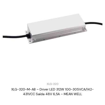
XLG-320
XLG-320-M-AB – Driver LED 312W 100-305VCA/142-
431VCC Saída 48V 6,5A – MEAN WELL