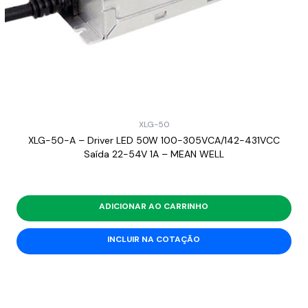
XLG-50
XLG-50-A – Driver LED 50W 100-305VCA/142-431VCC
Saída 22-54V 1A – MEAN WELL
ADICIONAR AO CARRINHO
INCLUIR NA COTAÇÃO