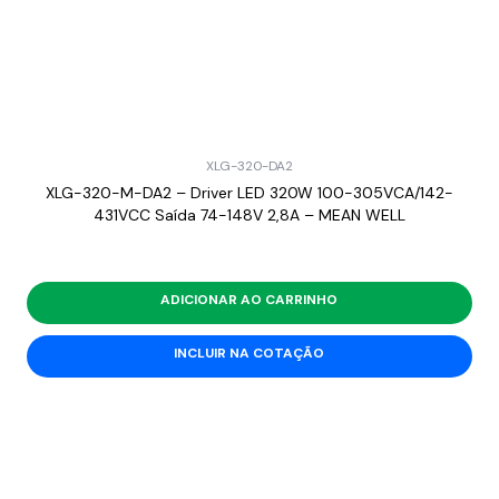
XLG-320-DA2
XLG-320-M-DA2 – Driver LED 320W 100-305VCA/142-
431VCC Saída 74-148V 2,8A – MEAN WELL
ADICIONAR AO CARRINHO
INCLUIR NA COTAÇÃO