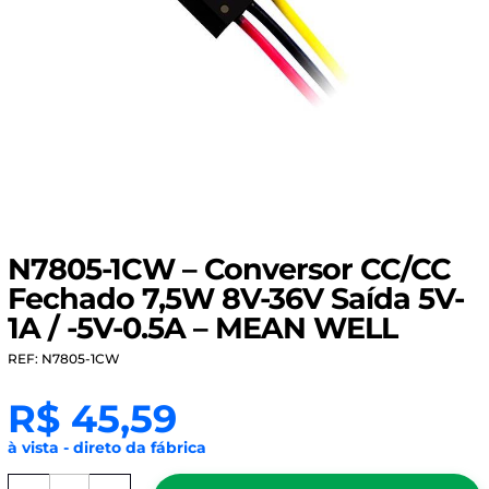
N7805-1CW – Conversor CC/CC
Fechado 7,5W 8V-36V Saída 5V-
1A / -5V-0.5A – MEAN WELL
REF: N7805-1CW
R$
45,59
à vista - direto da fábrica
N7805-