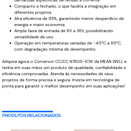
demandas específicas de tensão e corrente.
Compacto e fechado, o que facilita a integração em
diferentes projetos.
Alta eficiência de 93%, garantindo menor desperdício de
energia e maior economia.
Ampla faixa de entrada de 8V a 36V, possibilitando
versatilidade de uso.
Operação em temperaturas variadas de -40°C a 85°C,
com degradação mínima de desempenho.
Adquira agora o Conversor CC/CC N7805-1CW da MEAN WELL e
tenha em suas mãos um produto de qualidade, confiabilidade e
eficiência comprovadas. Atenda às necessidades de seus
projetos de forma precisa e segura. Invista em tecnologia de
ponta para garantir o melhor desempenho em suas aplicações!
PRODUTOS RELACIONADOS