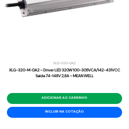
XLG-320-DA2
XLG-320-M-DA2 – Driver LED 320W 100-305VCA/142-431VCC
Saída 74-148V 2,8A – MEAN WELL
ADICIONAR AO CARRINHO
INCLUIR NA COTAÇÃO