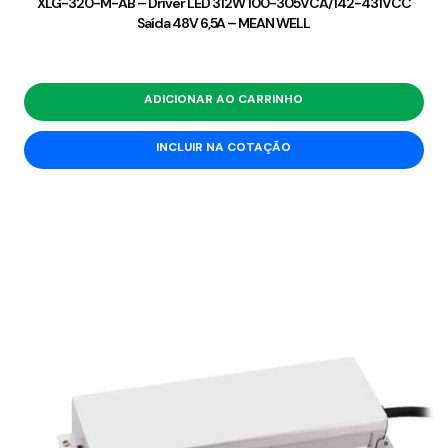
XLG-320-M-AB – Driver LED 312W 100-305VCA/142-431VCC
Saída 48V 6,5A – MEAN WELL
ADICIONAR AO CARRINHO
INCLUIR NA COTAÇÃO