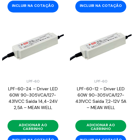
INCLUIR NA COTAÇÃO
INCLUIR NA COTAÇÃO
LPF-60
LPF-60
LPF-60-24 – Driver LED
LPF-60-12 – Driver LED
60W 90-305VCA/127-
60W 90-305VCA/127-
431VCC Saída 14,4-24V
431VCC Saída 7,2-12V 5A
2,5A – MEAN WELL
– MEAN WELL
ADICIONAR AO
ADICIONAR AO
CARRINHO
CARRINHO
INCLUIR NA COTAÇÃO
INCLUIR NA COTAÇÃO