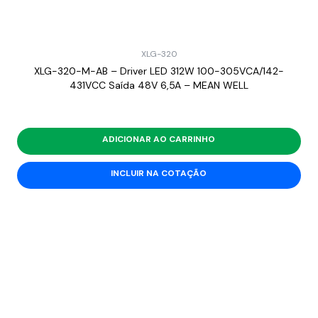
XLG-320
XLG-320-M-AB – Driver LED 312W 100-305VCA/142-
431VCC Saída 48V 6,5A – MEAN WELL
ADICIONAR AO CARRINHO
INCLUIR NA COTAÇÃO