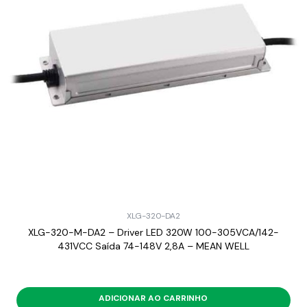
XLG-320-DA2
XLG-320-M-DA2 – Driver LED 320W 100-305VCA/142-
431VCC Saída 74-148V 2,8A – MEAN WELL
ADICIONAR AO CARRINHO