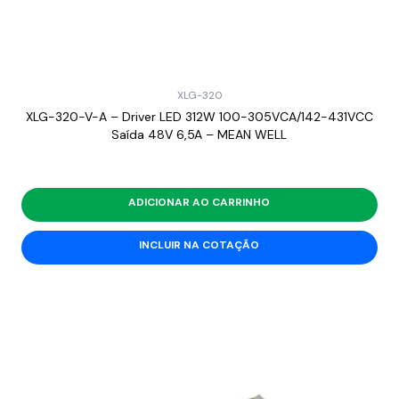
XLG-320
XLG-320-V-A – Driver LED 312W 100-305VCA/142-431VCC
Saída 48V 6,5A – MEAN WELL
ADICIONAR AO CARRINHO
INCLUIR NA COTAÇÃO