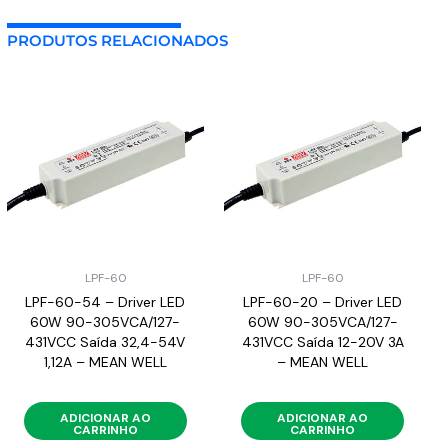
PRODUTOS RELACIONADOS
LPF-60
LPF-60
LPF-60-54 – Driver LED
LPF-60-20 – Driver LED
60W 90-305VCA/127-
60W 90-305VCA/127-
431VCC Saída 32,4-54V
431VCC Saída 12-20V 3A
1,12A – MEAN WELL
– MEAN WELL
ADICIONAR AO
ADICIONAR AO
CARRINHO
CARRINHO