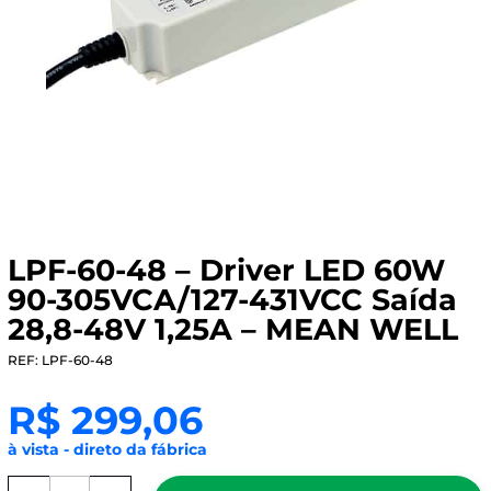
LPF-60-48 – Driver LED 60W
90-305VCA/127-431VCC Saída
28,8-48V 1,25A – MEAN WELL
REF: LPF-60-48
R$
299,06
à vista - direto da fábrica
LPF-