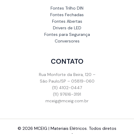
Fontes Trilho DIN
Fontes Fechadas
Fontes Abertas
Drivers de LED
Fontes para Segurança
Conversores
CONTATO
Rua Monforte da Beira, 120 –
São Paulo/SP – 05819-060
(11) 4102-0447
(11) 97616-3191
mceig@mceig.com.br
© 2026 MCEIG | Materiais Elétricos. Todos diretos