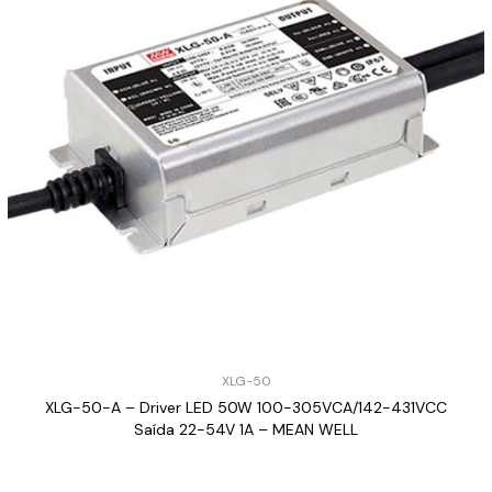
XLG-50
XLG-50-A – Driver LED 50W 100-305VCA/142-431VCC
Saída 22-54V 1A – MEAN WELL