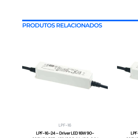
PRODUTOS RELACIONADOS
LPF-16
LPF-16-24 – Driver LED 16W 90-
LPF