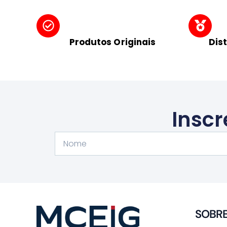
Produtos Originais
Dis
Inscr
Nome
SOBR