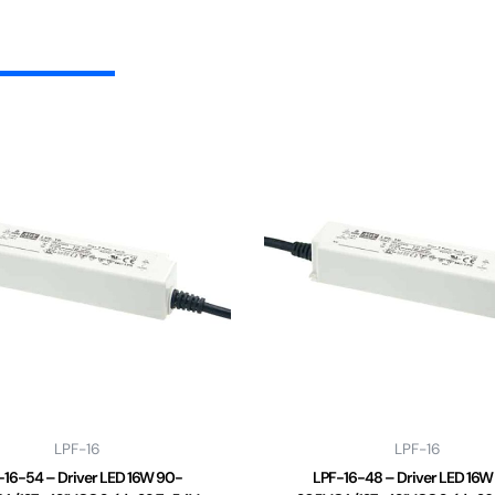
LPF-16
LPF-16
-16-54 – Driver LED 16W 90-
LPF-16-48 – Driver LED 16W