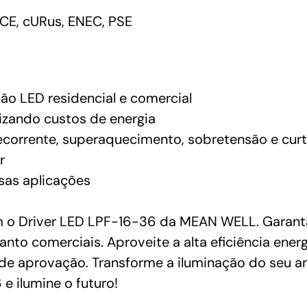
CE, cURus, ENEC, PSE
ção LED residencial e comercial
mizando custos de energia
ecorrente, superaquecimento, sobretensão e curt
r
sas aplicações
o Driver LED LPF-16-36 da MEAN WELL. Garanta i
uanto comerciais. Aproveite a alta eficiência ene
de aprovação. Transforme a iluminação do seu 
e ilumine o futuro!