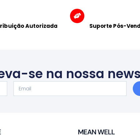
tribuição Autorizada
Suporte Pós-Ven
eva-se na nossa news
Email
E
MEAN WELL