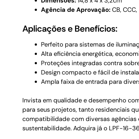
Dimensões:
14,8 x 4 x 3,2cm
Agência de Aprovação:
CB, CCC, 
Aplicações e Benefícios:
Perfeito para sistemas de ilumina
Alta eficiência energética, econo
Proteções integradas contra sobr
Design compacto e fácil de instala
Ampla faixa de entrada para diver
Invista em qualidade e desempenho com 
para seus projetos, tanto residenciais q
compatibilidade com diversas agências 
sustentabilidade. Adquira já o LPF-16-36 