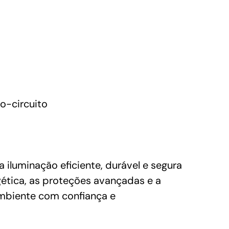
o-circuito
luminação eficiente, durável e segura
rgética, as proteções avançadas e a
ambiente com confiança e