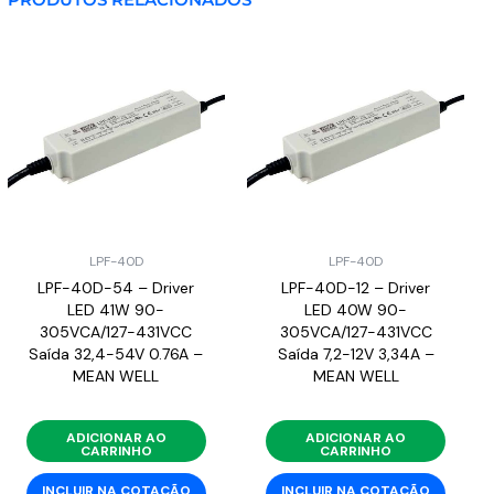
LPF-40D
LPF-40D
LPF-40D-54 – Driver
LPF-40D-12 – Driver
LED 41W 90-
LED 40W 90-
305VCA/127-431VCC
305VCA/127-431VCC
Saída 32,4-54V 0.76A –
Saída 7,2-12V 3,34A –
MEAN WELL
MEAN WELL
ADICIONAR AO
ADICIONAR AO
CARRINHO
CARRINHO
INCLUIR NA COTAÇÃO
INCLUIR NA COTAÇÃO