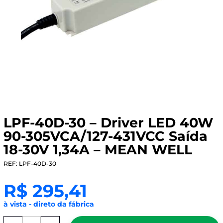
LPF-40D-30 – Driver LED 40W
90-305VCA/127-431VCC Saída
18-30V 1,34A – MEAN WELL
REF: LPF-40D-30
R$
295,41
à vista - direto da fábrica
LPF-