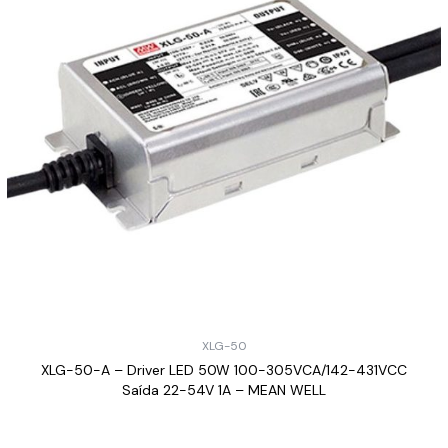
XLG-50
XLG-50-A – Driver LED 50W 100-305VCA/142-431VCC
Saída 22-54V 1A – MEAN WELL