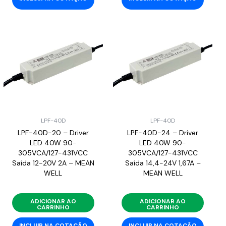
LPF-40D
LPF-40D
LPF-40D-20 – Driver
LPF-40D-24 – Driver
LED 40W 90-
LED 40W 90-
305VCA/127-431VCC
305VCA/127-431VCC
Saída 12-20V 2A – MEAN
Saída 14,4-24V 1,67A –
WELL
MEAN WELL
ADICIONAR AO
ADICIONAR AO
CARRINHO
CARRINHO
INCLUIR NA COTAÇÃO
INCLUIR NA COTAÇÃO