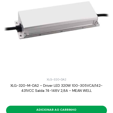
XLG-320-DA2
XLG-320-M-DA2 – Driver LED 320W 100-305VCA/142-
431VCC Saída 74-148V 2,8A – MEAN WELL
ADICIONAR AO CARRINHO