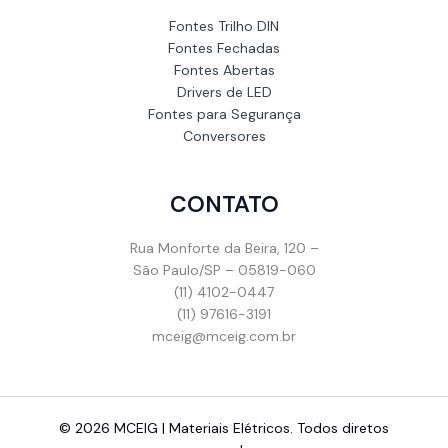
Fontes Trilho DIN
Fontes Fechadas
Fontes Abertas
Drivers de LED
Fontes para Segurança
Conversores
CONTATO
Rua Monforte da Beira, 120 –
São Paulo/SP – 05819-060
(11) 4102-0447
(11) 97616-3191
mceig@mceig.com.br
© 2026 MCEIG | Materiais Elétricos. Todos diretos