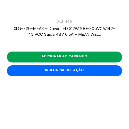
XLG-320
XLG-320-M-AB – Driver LED 312W 100-305VCA/142-
431VCC Saída 48V 6,5A – MEAN WELL
ADICIONAR AO CARRINHO
INCLUIR NA COTAÇÃO