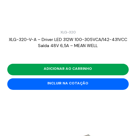
XLG-320
XLG-320-V-A – Driver LED 312W 100-305VCA/142-431VCC
Saída 48V 6,5A – MEAN WELL
ADICIONAR AO CARRINHO
INCLUIR NA COTAÇÃO