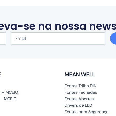
eva-se na nossa news
Email
E
MEAN WELL
Fontes Trilho DIN
 – MCEIG
Fontes Fechadas
 – MCEIG
Fontes Abertas
Drivers de LED
Fontes para Segurança