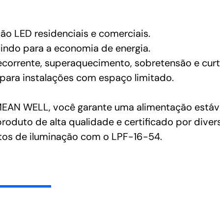
ão LED residenciais e comerciais.
buindo para a economia de energia.
corrente, superaquecimento, sobretensão e curt
para instalações com espaço limitado.
MEAN WELL, você garante uma alimentação estáve
roduto de alta qualidade e certificado por diver
jetos de iluminação com o LPF-16-54.